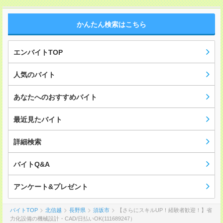
かんたん検索はこちら
エンバイトTOP
人気のバイト
あなたへのおすすめバイト
最近見たバイト
詳細検索
バイトQ&A
アンケート&プレゼント
バイトTOP
北信越
長野県
須坂市
【さらにスキルUP！経験者歓迎！】省
力化設備の機械設計・CAD/日払いOK(111689247）