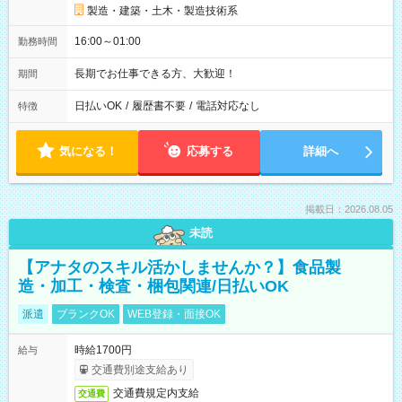
製造・建築・土木・製造技術系
16:00～01:00
勤務時間
長期でお仕事できる方、大歓迎！
期間
日払いOK
/
履歴書不要
/
電話対応なし
特徴
気になる！
応募する
詳細へ
掲載日：2026.08.05
未読
【アナタのスキル活かしませんか？】食品製
造・加工・検査・梱包関連/日払いOK
派遣
ブランクOK
WEB登録・面接OK
時給1700円
給与
交通費別途支給あり
交通費規定内支給
交通費