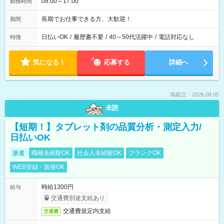
08:00～17:00
勤務時間
長期でお仕事できる方、大歓迎！
期間
日払いOK
/
履歴書不要
/
40～50代活躍中
/
電話対応なし
特徴
気になる！
応募する
詳細へ
掲載日：2026.08.05
未読
【短期！】タブレット剤の品質分析・測定入力/
日払いOK
派遣
職種未経験OK
社会人未経験OK
ブランクOK
WEB登録・面接OK
時給1300円
給与
交通費別途支給あり
交通費規定内支給
交通費