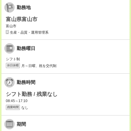
勤務地
富山県富山市
富山市
生産・品質・運用管理系
勤務曜日
シフト制
月～日曜、祝を交代制
休日休暇
勤務時間
シフト勤務 / 残業なし
08:45～17:10
なし
残業時間
期間