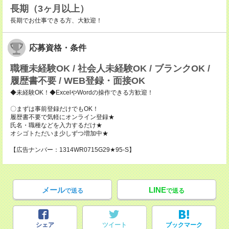
長期（3ヶ月以上）
長期でお仕事できる方、大歓迎！
応募資格・条件
職種未経験OK / 社会人未経験OK / ブランクOK /
履歴書不要 / WEB登録・面接OK
◆未経験OK！◆ExcelやWordの操作できる方歓迎！
〇まずは事前登録だけでもOK！
履歴書不要で気軽にオンライン登録★
氏名・職種などを入力するだけ★
オシゴトただいま少しずつ増加中★
【広告ナンバー：1314WR0715G29★95-S】
メール
LINE
で送る
で送る
シェア
ツイート
ブックマーク