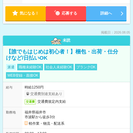
気になる！
応募する
詳細へ
掲載日：2026.08.05
未読
【誰でもはじめは初心者！】梱包・出荷・仕分
けなど/日払いOK
派遣
職種未経験OK
社会人未経験OK
ブランクOK
WEB登録・面接OK
時給1250円
給与
交通費別途支給あり
交通費規定内支給
交通費
福井県福井市
勤務地
市波駅から徒歩3分
軽作業・物流・配送系