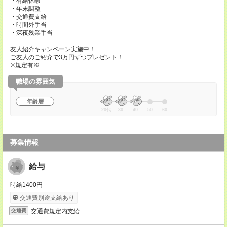
・有給休暇
・年末調整
・交通費支給
・時間外手当
・深夜残業手当
友人紹介キャンペーン実施中！
ご友人のご紹介で3万円ずつプレゼント！
※規定有※
職場の雰囲気
年齢層
20代
30
40
50
60
募集情報
給与
時給1400円
交通費別途支給あり
交通費規定内支給
交通費