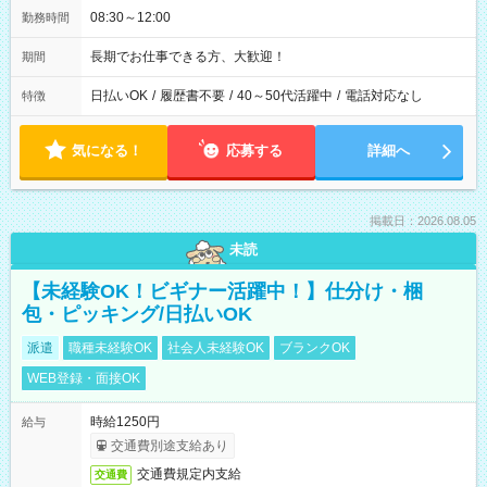
08:30～12:00
勤務時間
長期でお仕事できる方、大歓迎！
期間
日払いOK
/
履歴書不要
/
40～50代活躍中
/
電話対応なし
特徴
気になる！
応募する
詳細へ
掲載日：2026.08.05
未読
【未経験OK！ビギナー活躍中！】仕分け・梱
包・ピッキング/日払いOK
派遣
職種未経験OK
社会人未経験OK
ブランクOK
WEB登録・面接OK
時給1250円
給与
交通費別途支給あり
交通費規定内支給
交通費