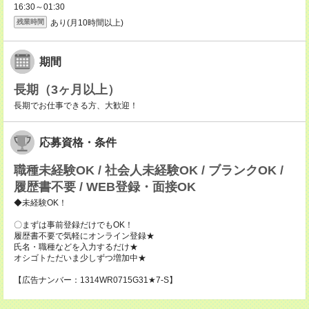
16:30～01:30
あり(月10時間以上)
残業時間
期間
長期（3ヶ月以上）
長期でお仕事できる方、大歓迎！
応募資格・条件
職種未経験OK / 社会人未経験OK / ブランクOK /
履歴書不要 / WEB登録・面接OK
◆未経験OK！
〇まずは事前登録だけでもOK！
履歴書不要で気軽にオンライン登録★
氏名・職種などを入力するだけ★
オシゴトただいま少しずつ増加中★
【広告ナンバー：1314WR0715G31★7-S】