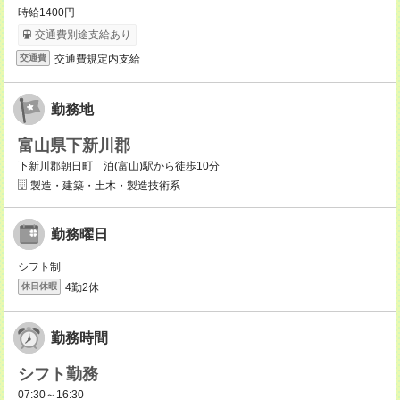
時給1400円
交通費別途支給あり
交通費規定内支給
交通費
勤務地
富山県下新川郡
下新川郡朝日町 泊(富山)駅から徒歩10分
製造・建築・土木・製造技術系
勤務曜日
シフト制
4勤2休
休日休暇
勤務時間
シフト勤務
07:30～16:30