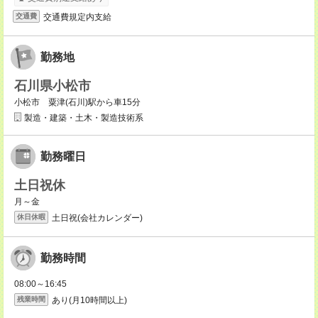
交通費規定内支給
交通費
勤務地
石川県小松市
小松市 粟津(石川)駅から車15分
製造・建築・土木・製造技術系
勤務曜日
土日祝休
月～金
土日祝(会社カレンダー)
休日休暇
勤務時間
08:00～16:45
あり(月10時間以上)
残業時間