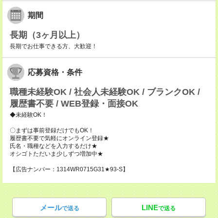
期間
長期（3ヶ月以上）
長期でお仕事できる方、大歓迎！
応募資格・条件
職種未経験OK / 社会人未経験OK / ブランクOK /
履歴書不要 / WEB登録・面接OK
◆未経験OK！
〇まずは事前登録だけでもOK！
履歴書不要で気軽にオンライン登録★
氏名・職種などを入力するだけ★
オシゴトただいま少しずつ増加中★
【広告ナンバー：1314WR0715G31★93-S】
メール
LINE
で送る
で送る