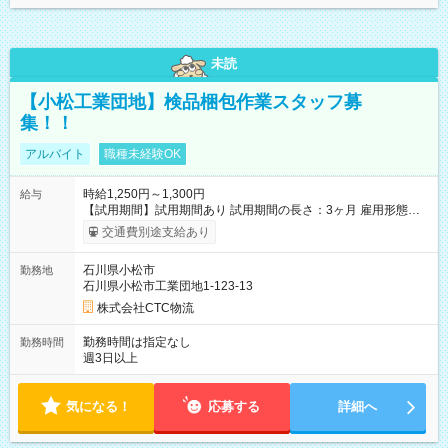
未読
【小松工業団地】検品梱包作業スタッフ募
集！！
アルバイト
職種未経験OK
時給1,250円～1,300円
給与
【試用期間】試用期間あり 試用期間の長さ：3ヶ月 雇用形態、
給与は本採用時と同じです。
交通費別途支給あり
石川県小松市
勤務地
石川県小松市工業団地1-123-13
株式会社CTC物流
勤務時間は指定なし
勤務時間
週3日以上
気になる！
応募する
詳細へ