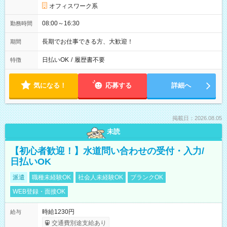
オフィスワーク系
08:00～16:30
勤務時間
長期でお仕事できる方、大歓迎！
期間
日払いOK
/
履歴書不要
特徴
気になる！
応募する
詳細へ
掲載日：2026.08.05
未読
【初心者歓迎！】水道問い合わせの受付・入力/
日払いOK
派遣
職種未経験OK
社会人未経験OK
ブランクOK
WEB登録・面接OK
時給1230円
給与
交通費別途支給あり