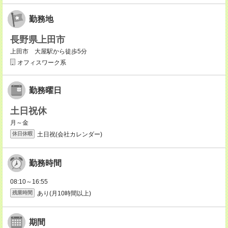
勤務地
長野県上田市
上田市 大屋駅から徒歩5分
オフィスワーク系
勤務曜日
土日祝休
月～金
土日祝(会社カレンダー)
休日休暇
勤務時間
08:10～16:55
あり(月10時間以上)
残業時間
期間