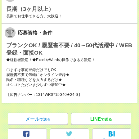
長期（3ヶ月以上）
長期でお仕事できる方、大歓迎！
応募資格・条件
ブランクOK / 履歴書不要 / 40～50代活躍中 / WEB
登録・面接OK
◆経験者歓迎！◆ExcelやWordの操作できる方歓迎！
〇まずは事前登録だけでもOK！
履歴書不要で気軽にオンライン登録★
氏名・職種などを入力するだけ★
オシゴトただいま少しずつ増加中★
【広告ナンバー：1314WR0715G40★24-S】
メール
LINE
で送る
で送る