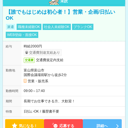
未読
【誰でもはじめは初心者！】営業・企画/日払い
OK
派遣
職種未経験OK
社会人未経験OK
ブランクOK
WEB登録・面接OK
時給2000円
給与
交通費別途支給あり
交通費規定内支給
交通費
富山県富山市
勤務地
国際会議場前駅から徒歩2分
営業・販売系
09:00～17:40
勤務時間
長期でお仕事できる方、大歓迎！
期間
日払いOK
/
履歴書不要
特徴
気になる！
応募する
詳細へ