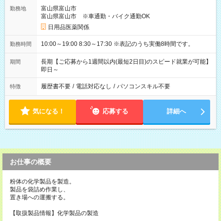
富山県富山市
勤務地
富山県富山市 ※車通勤・バイク通勤OK
日用品医薬関係
10:00～19:00 8:30～17:30 ※表記のうち実働8時間です。
勤務時間
長期【ご応募から1週間以内(最短2日目)のスピード就業が可能】
期間
即日～
履歴書不要
/
電話対応なし
/
パソコンスキル不要
特徴
気になる！
応募する
詳細へ
お仕事の概要
粉体の化学製品を製造。
製品を袋詰め作業し、
置き場への運搬する。
【取扱製品情報】化学製品の製造