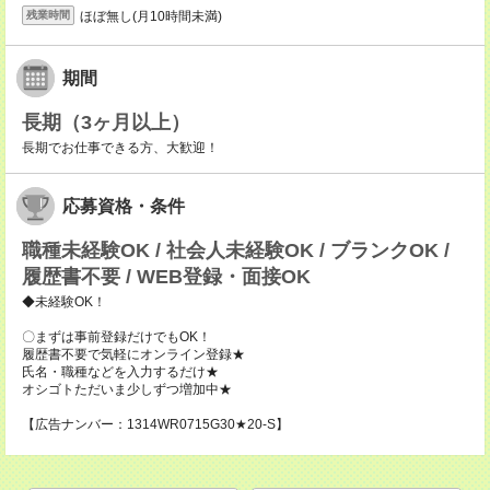
ほぼ無し(月10時間未満)
残業時間
期間
長期（3ヶ月以上）
長期でお仕事できる方、大歓迎！
応募資格・条件
職種未経験OK / 社会人未経験OK / ブランクOK /
履歴書不要 / WEB登録・面接OK
◆未経験OK！
〇まずは事前登録だけでもOK！
履歴書不要で気軽にオンライン登録★
氏名・職種などを入力するだけ★
オシゴトただいま少しずつ増加中★
【広告ナンバー：1314WR0715G30★20-S】