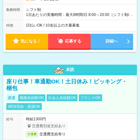
(日休み) ■月収80万円(43歳男性/墨田区在住)※元営業 1日200個
配達×25日勤務(月休み) 【試用期間】試用期間なし
シフト制
勤務時間
1日あたりの実働時間：最大8時間/日 8:00～20:00（シフト制/実
働8時間） ※週5日勤務（場所次第では週4も有り） ※配達状況
によって時間外での勤務可能性有り ※案件により多少の前後あ
日払いOK / 10名以上の大量募集
特徴
り ※配達が完了次第、帰社OKです
気になる！
応募する
詳細へ
未読
座り仕事！車通勤OK！土日休み！ピッキング・
梱包
派遣
職種未経験OK
社会人未経験OK
ブランクOK
WEB登録・面接OK
時給1300円
給与
交通費別途支給あり
交通費支給有り
交通費