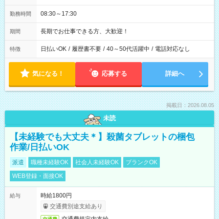
08:30～17:30
勤務時間
長期でお仕事できる方、大歓迎！
期間
日払いOK
/
履歴書不要
/
40～50代活躍中
/
電話対応なし
特徴
気になる！
応募する
詳細へ
掲載日：2026.08.05
未読
【未経験でも大丈夫＊】殺菌タブレットの梱包
作業/日払いOK
派遣
職種未経験OK
社会人未経験OK
ブランクOK
WEB登録・面接OK
時給1800円
給与
交通費別途支給あり