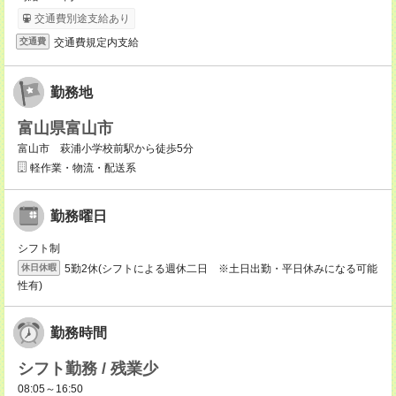
交通費別途支給あり
交通費規定内支給
交通費
勤務地
富山県富山市
富山市 萩浦小学校前駅から徒歩5分
軽作業・物流・配送系
勤務曜日
シフト制
5勤2休(シフトによる週休二日 ※土日出勤・平日休みになる可能
休日休暇
性有)
勤務時間
シフト勤務 / 残業少
08:05～16:50