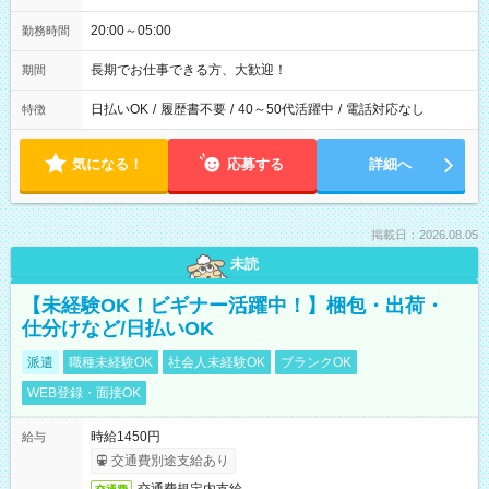
20:00～05:00
勤務時間
長期でお仕事できる方、大歓迎！
期間
日払いOK
/
履歴書不要
/
40～50代活躍中
/
電話対応なし
特徴
気になる！
応募する
詳細へ
掲載日：2026.08.05
未読
【未経験OK！ビギナー活躍中！】梱包・出荷・
仕分けなど/日払いOK
派遣
職種未経験OK
社会人未経験OK
ブランクOK
WEB登録・面接OK
時給1450円
給与
交通費別途支給あり