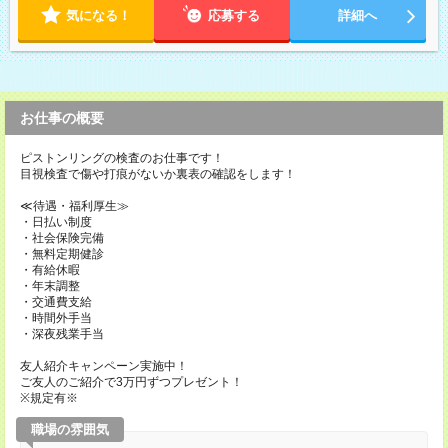
気になる！
応募する
詳細へ
お仕事の概要
ピストンリングの検査のお仕事です！
目視検査で傷や打痕がないか裏表の確認をします！
≪待遇・福利厚生≫
・日払い制度
・社会保険完備
・無料定期健診
・有給休暇
・年末調整
・交通費支給
・時間外手当
・深夜残業手当
友人紹介キャンペーン実施中！
ご友人のご紹介で3万円ずつプレゼント！
※規定有※
職場の雰囲気