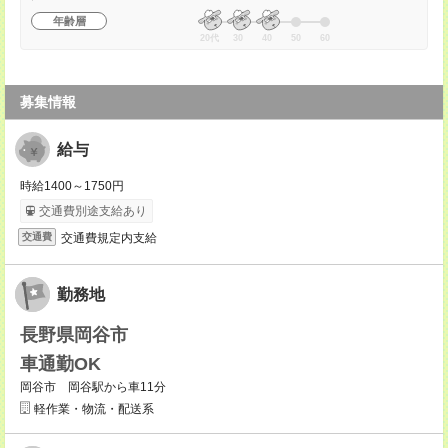
年齢層
20代
30
40
50
60
募集情報
給与
時給1400～1750円
交通費別途支給あり
交通費規定内支給
交通費
勤務地
長野県岡谷市
車通勤OK
岡谷市 岡谷駅から車11分
軽作業・物流・配送系