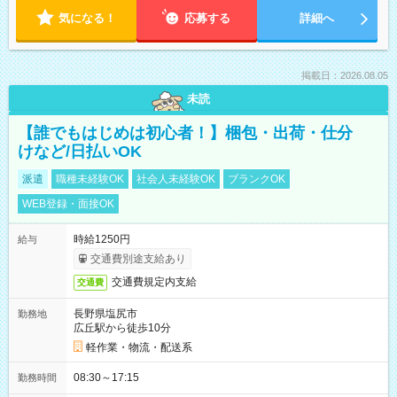
気になる！
応募する
詳細へ
掲載日：2026.08.05
未読
【誰でもはじめは初心者！】梱包・出荷・仕分
けなど/日払いOK
派遣
職種未経験OK
社会人未経験OK
ブランクOK
WEB登録・面接OK
時給1250円
給与
交通費別途支給あり
交通費規定内支給
交通費
長野県塩尻市
勤務地
広丘駅から徒歩10分
軽作業・物流・配送系
08:30～17:15
勤務時間