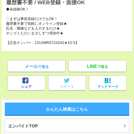
履歴書不要 / WEB登録・面接OK
◆未経験OK！
〇まずは事前登録だけでもOK！
履歴書不要で気軽にオンライン登録★
氏名・職種などを入力するだけ★
オシゴトただいま少しずつ増加中★
【広告ナンバー：1314WR0722G42★10-S】
メール
LINE
で送る
で送る
シェア
ツイート
ブックマーク
かんたん検索はこちら
エンバイトTOP