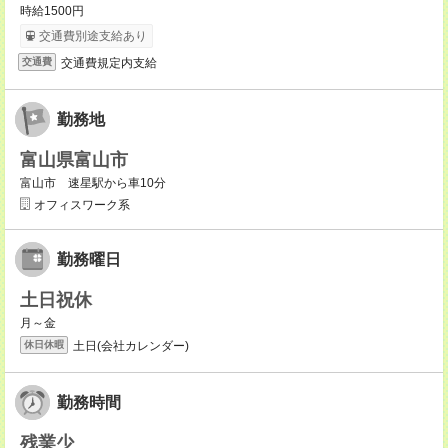
時給1500円
交通費別途支給あり
交通費規定内支給
交通費
勤務地
富山県富山市
富山市 速星駅から車10分
オフィスワーク系
勤務曜日
土日祝休
月～金
土日(会社カレンダー)
休日休暇
勤務時間
残業少