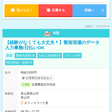
気になる！
応募する
詳細へ
掲載日：2026.08.05
未読
【経験がなくても大丈夫＊】製造現場のデータ
入力事務/日払いOK
派遣
職種未経験OK
社会人未経験OK
ブランクOK
WEB登録・面接OK
時給1300円
給与
交通費別途支給あり
交通費規定内支給
交通費
富山県富山市
勤務地
富山市
オフィスワーク系
08:30～17:20
勤務時間