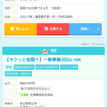
長期でお仕事できる方、大歓迎！
期間
日払いOK
/
履歴書不要
/
40～50代活躍中
特徴
気になる！
応募する
詳細へ
掲載日：2026.08.05
未読
【サクッと短期＊】一般事務/日払いOK
派遣
職種未経験OK
社会人未経験OK
ブランクOK
WEB登録・面接OK
時給1500円
給与
交通費別途支給あり
交通費規定内支給
交通費
富山県富山市
勤務地