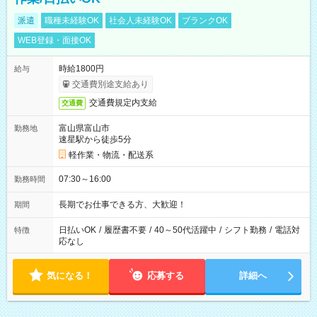
派遣
職種未経験OK
社会人未経験OK
ブランクOK
WEB登録・面接OK
時給1800円
給与
交通費別途支給あり
交通費規定内支給
交通費
富山県富山市
勤務地
速星駅から徒歩5分
軽作業・物流・配送系
07:30～16:00
勤務時間
長期でお仕事できる方、大歓迎！
期間
日払いOK
/
履歴書不要
/
40～50代活躍中
/
シフト勤務
/
電話対
特徴
応なし
気になる！
応募する
詳細へ