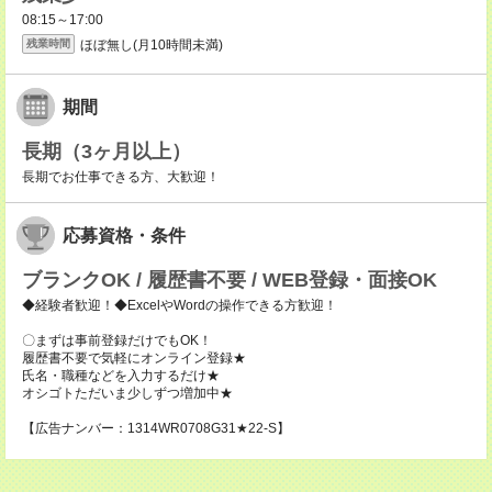
08:15～17:00
ほぼ無し(月10時間未満)
残業時間
期間
長期（3ヶ月以上）
長期でお仕事できる方、大歓迎！
応募資格・条件
ブランクOK / 履歴書不要 / WEB登録・面接OK
◆経験者歓迎！◆ExcelやWordの操作できる方歓迎！
〇まずは事前登録だけでもOK！
履歴書不要で気軽にオンライン登録★
氏名・職種などを入力するだけ★
オシゴトただいま少しずつ増加中★
【広告ナンバー：1314WR0708G31★22-S】