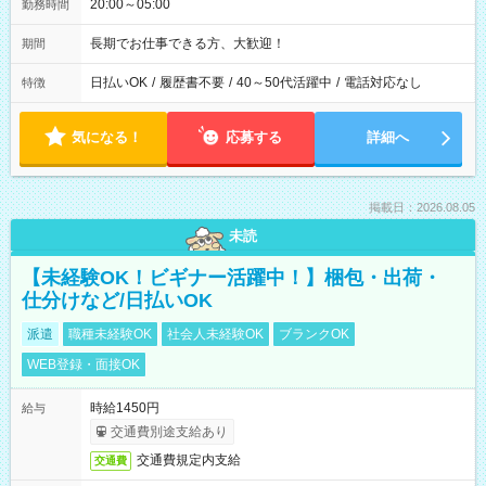
20:00～05:00
勤務時間
長期でお仕事できる方、大歓迎！
期間
日払いOK
/
履歴書不要
/
40～50代活躍中
/
電話対応なし
特徴
気になる！
応募する
詳細へ
掲載日：2026.08.05
未読
【未経験OK！ビギナー活躍中！】梱包・出荷・
仕分けなど/日払いOK
派遣
職種未経験OK
社会人未経験OK
ブランクOK
WEB登録・面接OK
時給1450円
給与
交通費別途支給あり
交通費規定内支給
交通費