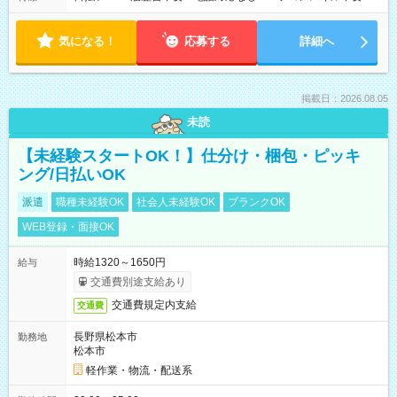
気になる！
応募する
詳細へ
掲載日：2026.08.05
未読
【未経験スタートOK！】仕分け・梱包・ピッキ
ング/日払いOK
派遣
職種未経験OK
社会人未経験OK
ブランクOK
WEB登録・面接OK
時給1320～1650円
給与
交通費別途支給あり
交通費規定内支給
交通費
長野県松本市
勤務地
松本市
軽作業・物流・配送系