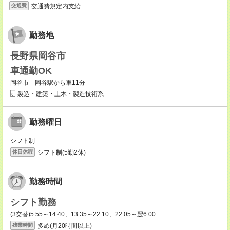
交通費規定内支給
交通費
勤務地
長野県岡谷市
車通勤OK
岡谷市 岡谷駅から車11分
製造・建築・土木・製造技術系
勤務曜日
シフト制
シフト制(5勤2休)
休日休暇
勤務時間
シフト勤務
(3交替)5:55～14:40、13:35～22:10、22:05～翌6:00
多め(月20時間以上)
残業時間