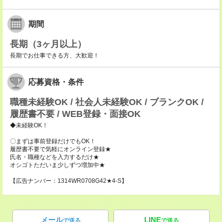
期間
長期（3ヶ月以上）
長期でお仕事できる方、大歓迎！
応募資格・条件
職種未経験OK / 社会人未経験OK / ブランクOK /
履歴書不要 / WEB登録・面接OK
◆未経験OK！
〇まずは事前登録だけでもOK！
履歴書不要で気軽にオンライン登録★
氏名・職種などを入力するだけ★
オシゴトただいま少しずつ増加中★
【広告ナンバー：1314WR0708G42★4-S】
メール
LINE
で送る
で送る