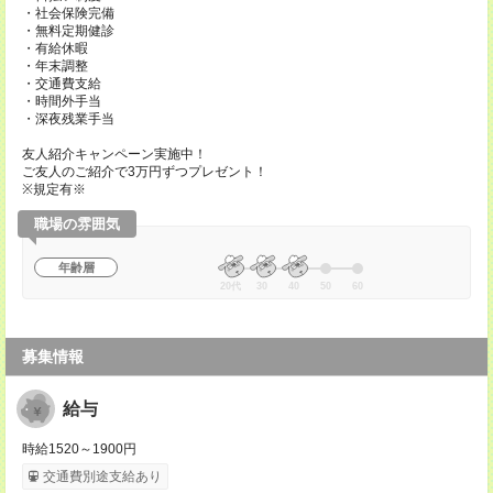
・社会保険完備
・無料定期健診
・有給休暇
・年末調整
・交通費支給
・時間外手当
・深夜残業手当
友人紹介キャンペーン実施中！
ご友人のご紹介で3万円ずつプレゼント！
※規定有※
職場の雰囲気
年齢層
20代
30
40
50
60
募集情報
給与
時給1520～1900円
交通費別途支給あり