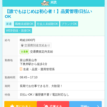
未読
【誰でもはじめは初心者！】品質管理/日払い
OK
派遣
職種未経験OK
社会人未経験OK
ブランクOK
WEB登録・面接OK
時給1800円
給与
交通費別途支給あり
交通費規定内支給
交通費
富山県富山市
勤務地
下奥井駅から徒歩1分
生産・品質・運用管理系
08:45～17:10
勤務時間
長期でお仕事できる方、大歓迎！
期間
日払いOK
/
履歴書不要
/
電話対応なし
特徴
気になる！
応募する
詳細へ