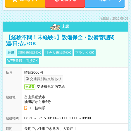
掲載日：2026.08.05
未読
【経験不問！未経験○】設備保全・設備管理関
連/日払いOK
派遣
職種未経験OK
社会人未経験OK
ブランクOK
WEB登録・面接OK
時給2000円
給与
交通費別途支給あり
交通費規定内支給
交通費
富山県砺波市
勤務地
油田駅から車6分
IT・技術系
08:30～17:15 09:00～21:00 21:00～09:00
勤務時間
長期でお仕事できる方、大歓迎！
期間