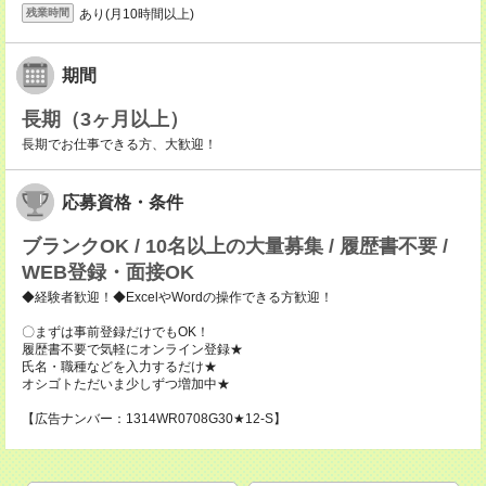
あり(月10時間以上)
残業時間
期間
長期（3ヶ月以上）
長期でお仕事できる方、大歓迎！
応募資格・条件
ブランクOK / 10名以上の大量募集 / 履歴書不要 /
WEB登録・面接OK
◆経験者歓迎！◆ExcelやWordの操作できる方歓迎！
〇まずは事前登録だけでもOK！
履歴書不要で気軽にオンライン登録★
氏名・職種などを入力するだけ★
オシゴトただいま少しずつ増加中★
【広告ナンバー：1314WR0708G30★12-S】