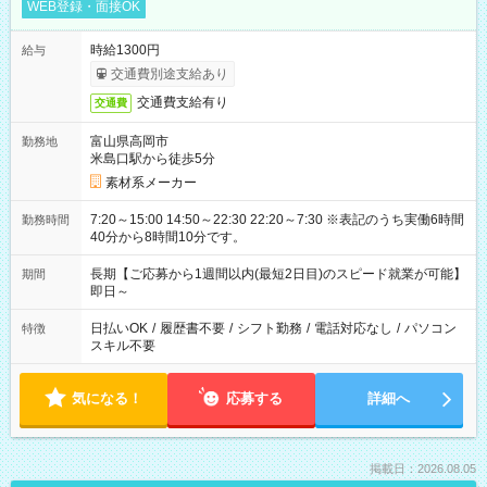
WEB登録・面接OK
時給1300円
給与
交通費別途支給あり
交通費支給有り
交通費
富山県高岡市
勤務地
米島口駅から徒歩5分
素材系メーカー
7:20～15:00 14:50～22:30 22:20～7:30 ※表記のうち実働6時間
勤務時間
40分から8時間10分です。
長期【ご応募から1週間以内(最短2日目)のスピード就業が可能】
期間
即日～
日払いOK
/
履歴書不要
/
シフト勤務
/
電話対応なし
/
パソコン
特徴
スキル不要
気になる！
応募する
詳細へ
掲載日：2026.08.05