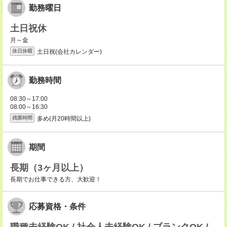
勤務曜日
土日祝休
月～金
土日祝(会社カレンダー)
休日休暇
勤務時間
08:30～17:00
08:00～16:30
多め(月20時間以上)
残業時間
期間
長期（3ヶ月以上）
長期でお仕事できる方、大歓迎！
応募資格・条件