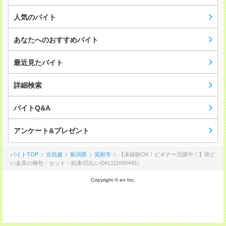
人気のバイト
あなたへのおすすめバイト
最近見たバイト
詳細検索
バイトQ&A
アンケート&プレゼント
バイトTOP
北信越
新潟県
見附市
【未経験OK！ビギナー活躍中！】雨ど
い金具の梱包・セット・結束/日払いOK(111690445）
Copyright © en Inc.