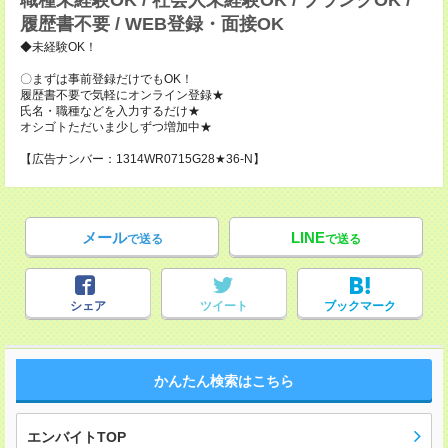
職種未経験OK / 社会人未経験OK / ブランクOK /
履歴書不要 / WEB登録・面接OK
◆未経験OK！
〇まずは事前登録だけでもOK！
履歴書不要で気軽にオンライン登録★
氏名・職種などを入力するだけ★
オシゴトただいま少しずつ増加中★
【広告ナンバー：1314WR0715G28★36-N】
メール
LINE
で送る
で送る
シェア
ツイート
ブックマーク
かんたん検索はこちら
エンバイトTOP