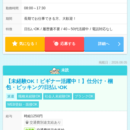
08:00～17:30
勤務時間
長期でお仕事できる方、大歓迎！
期間
日払いOK
/
履歴書不要
/
40～50代活躍中
/
電話対応なし
特徴
気になる！
応募する
詳細へ
掲載日：2026.08.05
未読
【未経験OK！ビギナー活躍中！】仕分け・梱
包・ピッキング/日払いOK
派遣
職種未経験OK
社会人未経験OK
ブランクOK
WEB登録・面接OK
時給1250円
給与
交通費別途支給あり