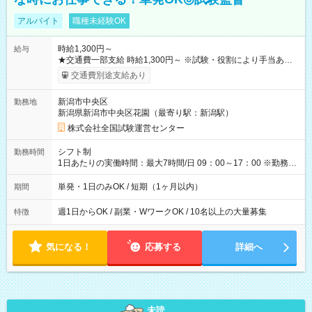
アルバイト
職種未経験OK
時給1,300円～
給与
★交通費一部支給 時給1,300円～ ※試験・役割により手当あり
※勤務回数により昇給あり 【即給（前払い）オプションあ
交通費別途支給あり
り！】 希望される場合、勤務から1週間ほどで給与の一部を受け
取れます。 ※手数料418円がかかります。 【過去試験日の収入
新潟市中央区
勤務地
例】 ・河合塾模擬試験 8:30～17:30（休憩1時間） 時給1,300円
新潟県新潟市中央区花園（最寄り駅：新潟駅）
×8時間＝日収10,400円＋交通費 ※当日の役割により時給＋100
円の場合あり ・国家試験 7:00～13:30（休憩なし） 時給1,300
株式会社全国試験運営センター
円（役割手当＋100円）×6時間＝日収8,400円＋交通費 【試用期
間】試用期間なし
シフト制
勤務時間
1日あたりの実働時間：最大7時間/日 09：00～17：00 ※勤務時
間は 試験により異なります。
単発・1日のみOK / 短期（1ヶ月以内）
期間
週1日からOK / 副業・WワークOK / 10名以上の大量募集
特徴
気になる！
応募する
詳細へ
未読