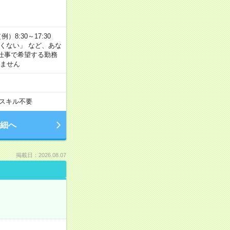
8:30～17:30
たくない」 など、あな
仕事で希望する勤務
きません
スキル不要
細へ
掲載日：2026.08.07