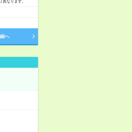
より異なります。
細へ