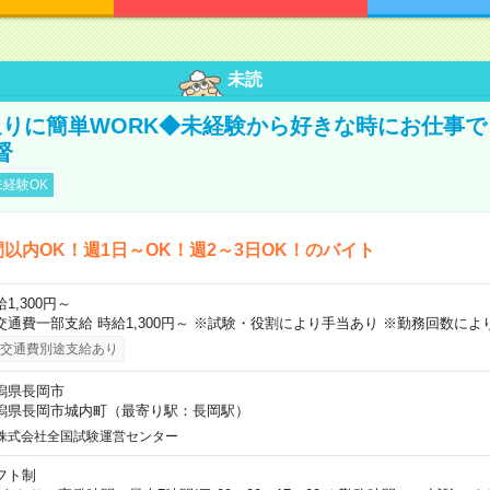
未読
りに簡単WORK◆未経験から好きな時にお仕事で
督
経験OK
間以内OK！週1日～OK！週2～3日OK！のバイト
1,300円～
交通費一部支給 時給1,300円～ ※試験・役割により手当あり ※勤務回数によ
交通費別途支給あり
潟県長岡市
潟県長岡市城内町（最寄り駅：長岡駅）
株式会社全国試験運営センター
フト制