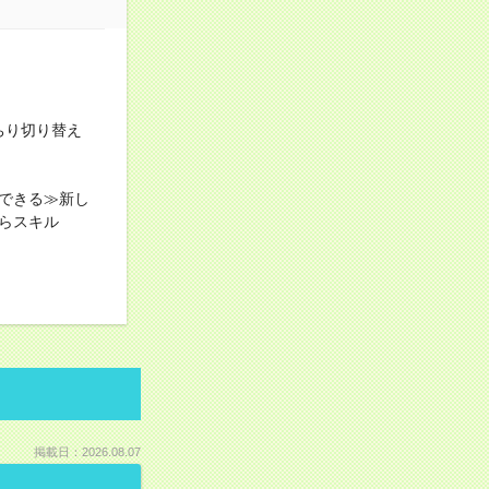
ちり切り替え
できる≫新し
らスキル
掲載日：2026.08.07