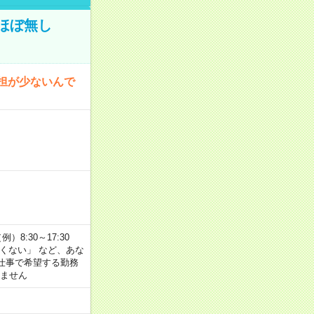
ほぼ無し
担が少ないんで
8:30～17:30
たくない」 など、あな
仕事で希望する勤務
きません