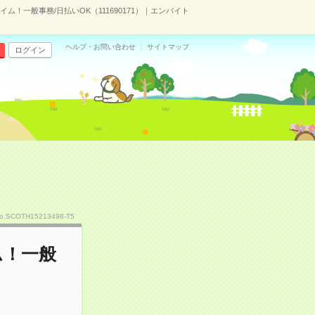
！一般事務/日払いOK（111690171）｜エンバイト
ヘルプ・お問い合わせ
サイトマップ
ログイン
o.SCOTH15213498-T5
ム！一般