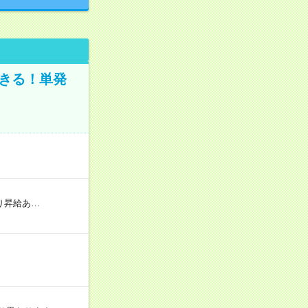
きる！単発
り昇給あ…