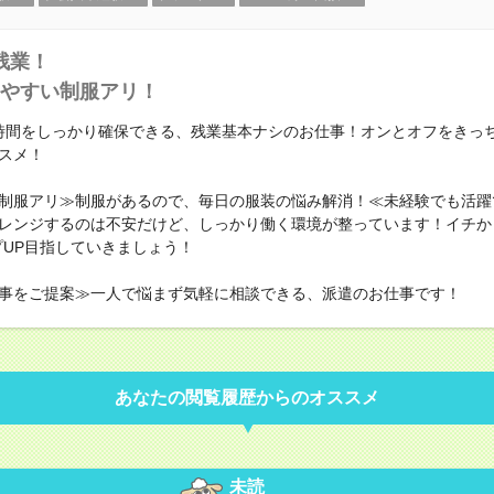
残業！
やすい制服アリ！
時間をしっかり確保できる、残業基本ナシのお仕事！オンとオフをきっ
スメ！
制服アリ≫制服があるので、毎日の服装の悩み解消！≪未経験でも活躍
レンジするのは不安だけど、しっかり働く環境が整っています！イチか
プUP目指していきましょう！
事をご提案≫一人で悩まず気軽に相談できる、派遣のお仕事です！
あなたの閲覧履歴からのオススメ
未読