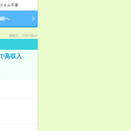
スキル不要
細へ
掲載日：2026.08.07
で高収入