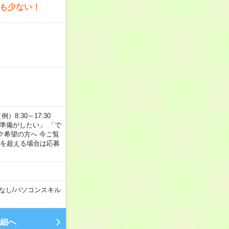
為も少ない！
8:30～17:30
の準備がしたい」 「で
ク希望の方へ 今ご覧
間を超える場合は応募
なし
/
パソコンスキル
細へ