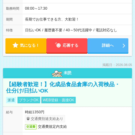
08:00～17:30
勤務時間
長期でお仕事できる方、大歓迎！
期間
日払いOK
/
履歴書不要
/
40～50代活躍中
/
電話対応なし
特徴
気になる！
応募する
詳細へ
掲載日：2026.08.05
未読
【経験者歓迎！】化成品食品倉庫の入荷検品・
仕分け/日払いOK
派遣
ブランクOK
WEB登録・面接OK
時給1350円
給与
交通費別途支給あり
交通費規定内支給
交通費