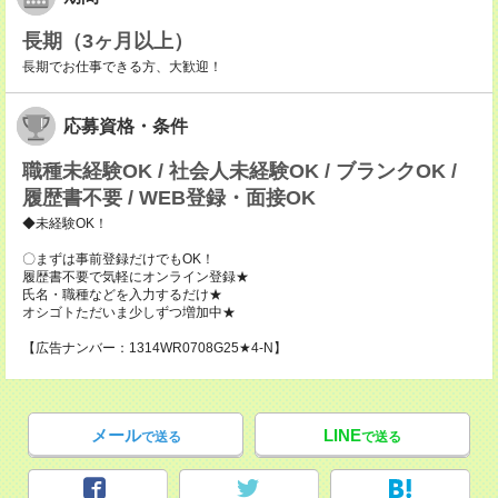
長期（3ヶ月以上）
長期でお仕事できる方、大歓迎！
応募資格・条件
職種未経験OK / 社会人未経験OK / ブランクOK /
履歴書不要 / WEB登録・面接OK
◆未経験OK！
〇まずは事前登録だけでもOK！
履歴書不要で気軽にオンライン登録★
氏名・職種などを入力するだけ★
オシゴトただいま少しずつ増加中★
【広告ナンバー：1314WR0708G25★4-N】
メール
LINE
で送る
で送る