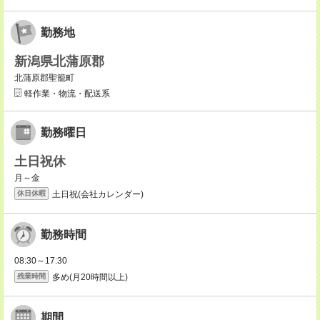
勤務地
新潟県北蒲原郡
北蒲原郡聖籠町
軽作業・物流・配送系
勤務曜日
土日祝休
月～金
土日祝(会社カレンダー)
休日休暇
勤務時間
08:30～17:30
多め(月20時間以上)
残業時間
期間