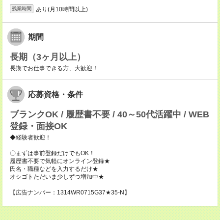
あり(月10時間以上)
残業時間
期間
長期（3ヶ月以上）
長期でお仕事できる方、大歓迎！
応募資格・条件
ブランクOK / 履歴書不要 / 40～50代活躍中 / WEB
登録・面接OK
◆経験者歓迎！
〇まずは事前登録だけでもOK！
履歴書不要で気軽にオンライン登録★
氏名・職種などを入力するだけ★
オシゴトただいま少しずつ増加中★
【広告ナンバー：1314WR0715G37★35-N】