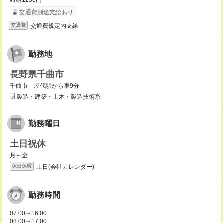
時給1250円
交通費別途支給あり
交通費規定内支給
交通費
勤務地
長野県千曲市
千曲市 屋代駅から車9分
製造・建築・土木・製造技術系
勤務曜日
土日祝休
月～金
土日(会社カレンダー)
休日休暇
勤務時間
07:00～16:00
08:00～17:00