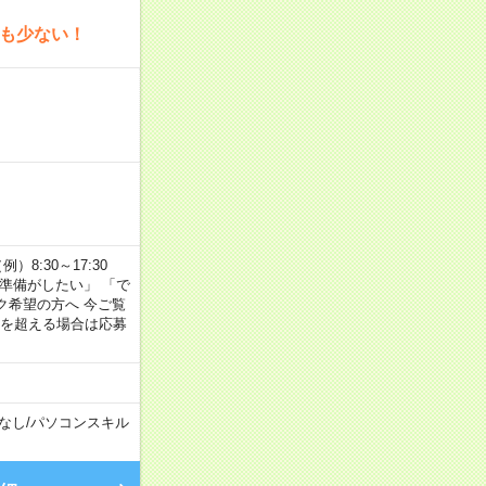
為も少ない！
8:30～17:30
の準備がしたい」 「で
ク希望の方へ 今ご覧
間を超える場合は応募
なし
/
パソコンスキル