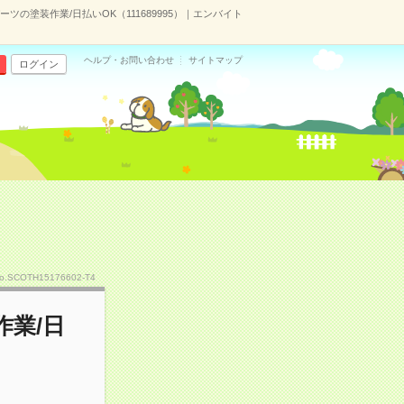
の塗装作業/日払いOK（111689995）｜エンバイト
ヘルプ・お問い合わせ
サイトマップ
ログイン
o.SCOTH15176602-T4
業/日