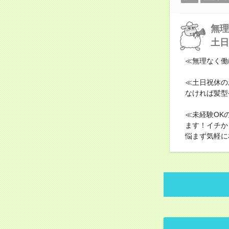
無理
土日
≪無理なく働
≪土日祝休の
なければ髪型
≪未経験OK
ます！イチか
悩まず気軽に