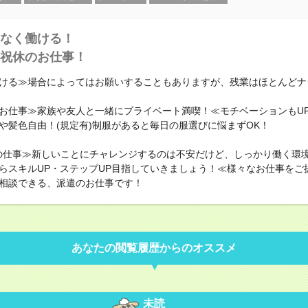
なく働ける！
祝休のお仕事！
ける≫場合によってはお願いすることもありますが、残業はほとんどナ
お仕事≫家族や友人と一緒にプライベート満喫！≪モチベーションもU
や髪色自由！(規定有)制服があると毎日の服選びに悩まずOK！
の仕事≫新しいことにチャレンジするのは不安だけど、しっかり働く環
らスキルUP・ステップUP目指していきましょう！≪様々なお仕事をご
相談できる、派遣のお仕事です！
あなたの閲覧履歴からのオススメ
未読