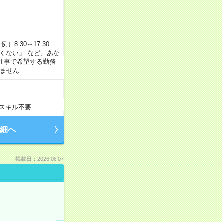
8:30～17:30
たくない」 など、あな
仕事で希望する勤務
きません
スキル不要
細へ
掲載日：2026.08.07