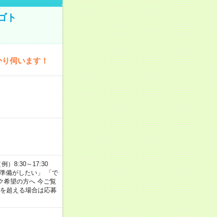
ゴト
かり伺います！
8:30～17:30
の準備がしたい」 「で
ク希望の方へ 今ご覧
間を超える場合は応募