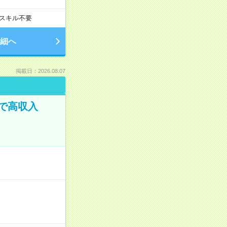
スキル不要
細へ
掲載日：2026.08.07
で高収入