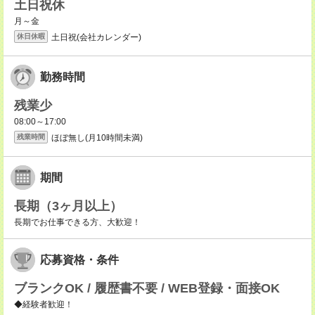
土日祝休
月～金
土日祝(会社カレンダー)
休日休暇
勤務時間
残業少
08:00～17:00
ほぼ無し(月10時間未満)
残業時間
期間
長期（3ヶ月以上）
長期でお仕事できる方、大歓迎！
応募資格・条件
ブランクOK / 履歴書不要 / WEB登録・面接OK
◆経験者歓迎！