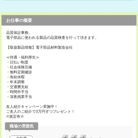
お仕事の概要
品質保証事務。
電子部品に使われる製品の品質検査を行って頂きます。
【取扱製品情報】電子部品材料製造会社
≪待遇・福利厚生≫
・日払い制度
・社会保険完備
・無料定期健診
・有給休暇
・年末調整
・交通費支給
・時間外手当
・深夜残業手当
友人紹介キャンペーン実施中！
ご友人のご紹介で3万円ずつプレゼント！
※規定有※
職場の雰囲気