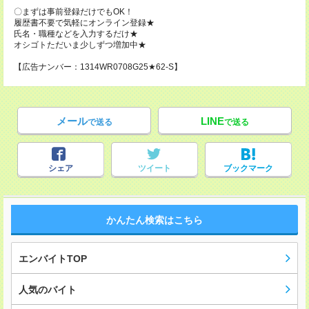
〇まずは事前登録だけでもOK！
履歴書不要で気軽にオンライン登録★
氏名・職種などを入力するだけ★
オシゴトただいま少しずつ増加中★
【広告ナンバー：1314WR0708G25★62-S】
メール
LINE
で送る
で送る
シェア
ツイート
ブックマーク
かんたん検索はこちら
エンバイトTOP
人気のバイト