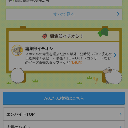
分
/
新馬場駅から徒歩17分
すべて見る
編集部イチオシ
＜ホテルの備品を運ぶだけ＞単発・短時間～OK／安心の
日給保障＊夜勤、＜単発＊1日～OK！＞コンサートなど
のグッズ販売スタッフ＊など
(8/6UP!)
かんたん検索はこちら
エンバイトTOP
人気のバイト