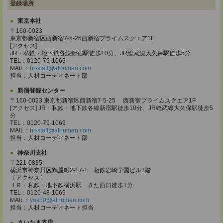
登録場所
東京本社
〒160-0023
東京都新宿区西新宿7-5-25西新宿プライムスクエア1F
[アクセス]
JR・私鉄・地下鉄各線新宿駅徒歩10分、JR総武線大久保駅徒歩5分
TEL：0120-79-1069
MAIL：
hr-staff@athuman.com
担当：人材コーディネート部
新宿登録センター
〒160-0023 東京都新宿区西新宿7-5-25 西新宿プライムスクエア1F
[アクセス] JR・私鉄・地下鉄各線新宿駅徒歩10分、JR総武線大久保駅徒歩5
分
TEL：0120-79-1069
MAIL：
hr-staff@athuman.com
担当：人材コーディネート部
神奈川支社
〒221-0835
横浜市神奈川区鶴屋町2-17-1 相鉄岩崎学園ビル2階
〔アクセス〕
ＪＲ・私鉄・地下鉄横浜駅 きた西口徒歩1分
TEL：0120-48-1069
MAIL：
yok30@athuman.com
担当：人材コーディネート担当
さいたま支店