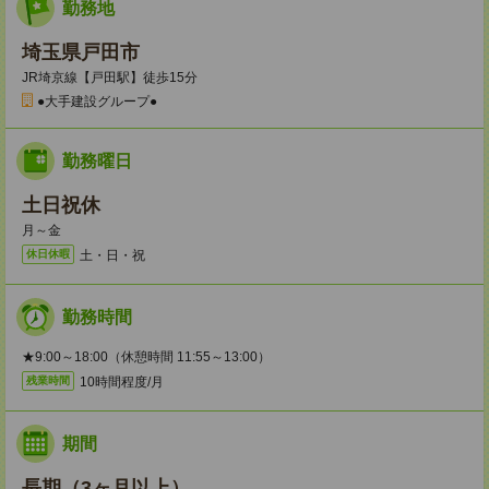
勤務地
埼玉県戸田市
JR埼京線【戸田駅】徒歩15分
●大手建設グループ●
勤務曜日
土日祝休
月～金
土・日・祝
休日休暇
勤務時間
★9:00～18:00（休憩時間 11:55～13:00）
10時間程度/月
残業時間
期間
長期（3ヶ月以上）