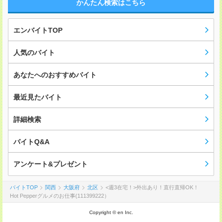
かんたん検索はこちら
エンバイトTOP
人気のバイト
あなたへのおすすめバイト
最近見たバイト
詳細検索
バイトQ&A
アンケート&プレゼント
バイトTOP
関西
大阪府
北区
<週3在宅！>外出あり！直行直帰OK！
Hot Pepperグルメのお仕事(111399222）
Copyright © en Inc.