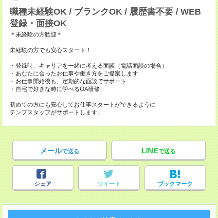
職種未経験OK / ブランクOK / 履歴書不要 / WEB
登録・面接OK
＊未経験の方歓迎＊
未経験の方でも安心スタート！
・登録時、キャリアを一緒に考える面談（電話面談の場合）
・あなたに合ったお仕事や働き方をご提案します
・お仕事開始後も、定期的な面談でサポート
・自宅で好きな時に学べるOA研修
初めての方にも安心してお仕事スタートができるように
テンプスタッフがサポートします。
メール
LINE
で送る
で送る
シェア
ツイート
ブックマーク