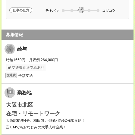
仕事の仕方
テキパキ
コツコツ
募集情報
給与
時給1650円 月収例 264,000円
交通費別途支給あり
全額支給
交通費
勤務地
大阪市北区
在宅・リモートワーク
大阪駅徒歩4分、梅田(地下鉄)駅徒歩2分駅直結！
CMでもおなじみの大手人材企業！