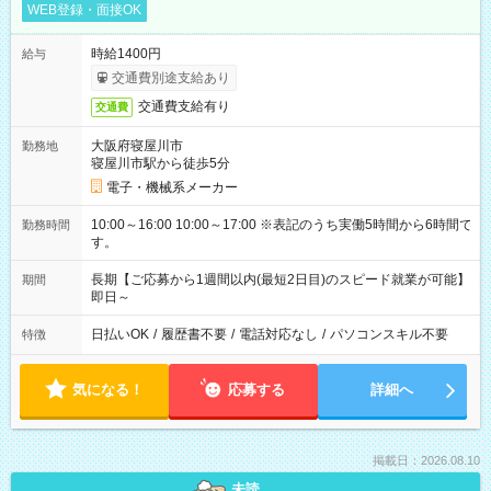
WEB登録・面接OK
時給1400円
給与
交通費別途支給あり
交通費支給有り
交通費
大阪府寝屋川市
勤務地
寝屋川市駅から徒歩5分
電子・機械系メーカー
10:00～16:00 10:00～17:00 ※表記のうち実働5時間から6時間で
勤務時間
す。
長期【ご応募から1週間以内(最短2日目)のスピード就業が可能】
期間
即日～
日払いOK
/
履歴書不要
/
電話対応なし
/
パソコンスキル不要
特徴
気になる！
応募する
詳細へ
掲載日：2026.08.10
未読