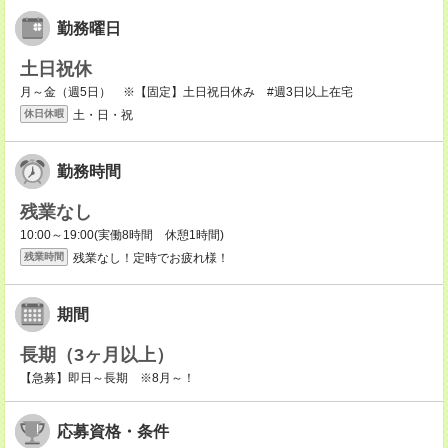
勤務曜日
土日祝休
月～金（週5日） ※【固定】土日祝日休み #週3日以上在宅
土・日・祝
休日休暇
勤務時間
残業なし
10:00～19:00(実働8時間 休憩1時間)
残業なし！定時でお疲れ様！
残業時間
期間
長期（3ヶ月以上）
【急募】即日～長期 ※8月～！
応募資格・条件