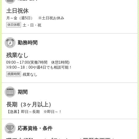
土日祝休
月～金（週5日） ※土日祝お休み
土・日・祝
休日休暇
勤務時間
残業なし
09:00～17:00(実働7時間 休憩1時間)
※9:00～18：00や週4日でも相談可能！
残業なし
残業時間
期間
長期（3ヶ月以上）
【急募】即日～長期 ※即日～！
応募資格・条件