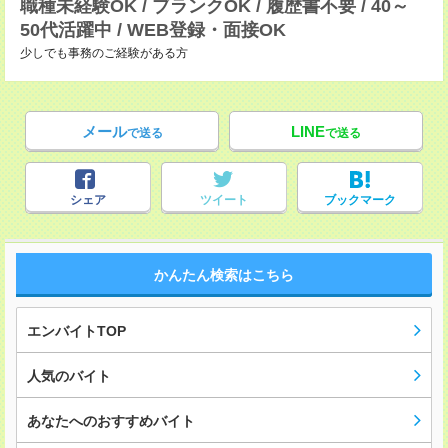
職種未経験OK / ブランクOK / 履歴書不要 / 40～
50代活躍中 / WEB登録・面接OK
少しでも事務のご経験がある方
メール
LINE
で送る
で送る
シェア
ツイート
ブックマーク
かんたん検索はこちら
エンバイトTOP
人気のバイト
あなたへのおすすめバイト