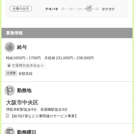
仕事の仕方
テキパキ
コツコツ
募集情報
給与
時給1650円～1700円 月収例 231,000円～238,000円
交通費別途支給あり
全額支給
交通費
勤務地
大阪市中央区
堺筋本町駅徒歩4分、長堀橋駅徒歩3分
【給与計算など人事関連のサービス事業】
勤務曜日