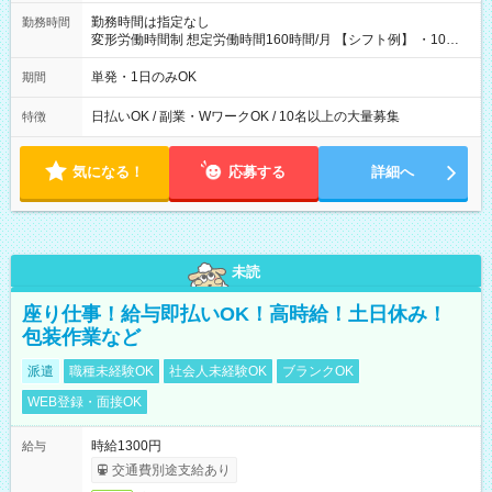
勤務時間は指定なし
勤務時間
変形労働時間制 想定労働時間160時間/月 【シフト例】 ・10：
00～20：00
単発・1日のみOK
期間
日払いOK / 副業・WワークOK / 10名以上の大量募集
特徴
気になる！
応募する
詳細へ
未読
座り仕事！給与即払いOK！高時給！土日休み！
包装作業など
派遣
職種未経験OK
社会人未経験OK
ブランクOK
WEB登録・面接OK
時給1300円
給与
交通費別途支給あり