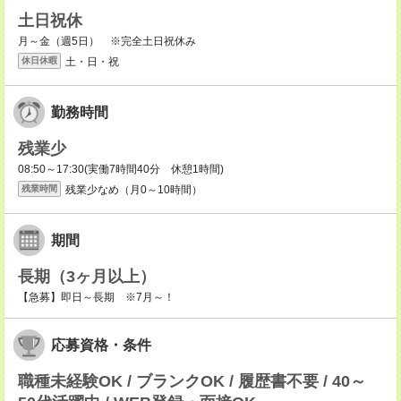
土日祝休
月～金（週5日） ※完全土日祝休み
土・日・祝
休日休暇
勤務時間
残業少
08:50～17:30(実働7時間40分 休憩1時間)
残業少なめ（月0～10時間）
残業時間
期間
長期（3ヶ月以上）
【急募】即日～長期 ※7月～！
応募資格・条件
職種未経験OK / ブランクOK / 履歴書不要 / 40～