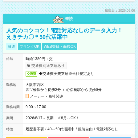
掲載日：2026.08.06
未読
人気のコツコツ！電話対応なしのデータ入力！
えきチカ〇＊50代活躍中
派遣
ブランクOK
WEB登録・面接OK
時給1380円＋交
給与
交通費別途支給あり
◆交通費実費支給※当社規定あり
交通費
大阪市西区
勤務地
四ツ橋駅から徒歩2分
/
心斎橋駅から徒歩6分
メーカー・商社関連
9:00～17:00
勤務時間
2026/8/17～長期 ※8月～OK！
期間
履歴書不要
/
40～50代活躍中
/
服装自由
/
電話対応なし
特徴