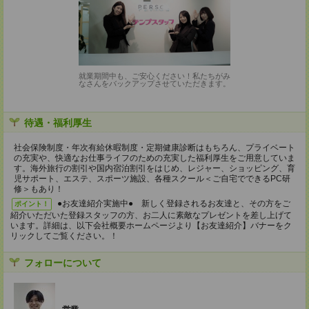
就業期間中も、ご安心ください！私たちがみ
なさんをバックアップさせていただきます。
待遇・福利厚生
社会保険制度・年次有給休暇制度・定期健康診断はもちろん、プライベート
の充実や、快適なお仕事ライフのための充実した福利厚生をご用意していま
す。海外旅行の割引や国内宿泊割引をはじめ、レジャー、ショッピング、育
児サポート、エステ、スポーツ施設、各種スクール＜ご自宅でできるPC研
修＞もあり！
●お友達紹介実施中● 新しく登録されるお友達と、その方をご
ポイント！
紹介いただいた登録スタッフの方、お二人に素敵なプレゼントを差し上げて
います。詳細は、以下会社概要ホームページより【お友達紹介】バナーをク
リックしてご覧ください。！
フォローについて