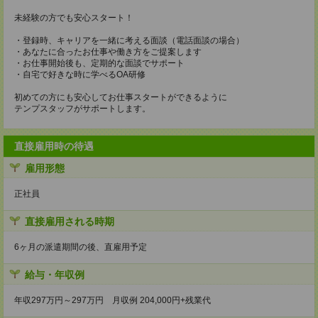
未経験の方でも安心スタート！
・登録時、キャリアを一緒に考える面談（電話面談の場合）
・あなたに合ったお仕事や働き方をご提案します
・お仕事開始後も、定期的な面談でサポート
・自宅で好きな時に学べるOA研修
初めての方にも安心してお仕事スタートができるように
テンプスタッフがサポートします。
直接雇用時の待遇
雇用形態
正社員
直接雇用される時期
6ヶ月の派遣期間の後、直雇用予定
給与・年収例
年収297万円～297万円 月収例 204,000円+残業代