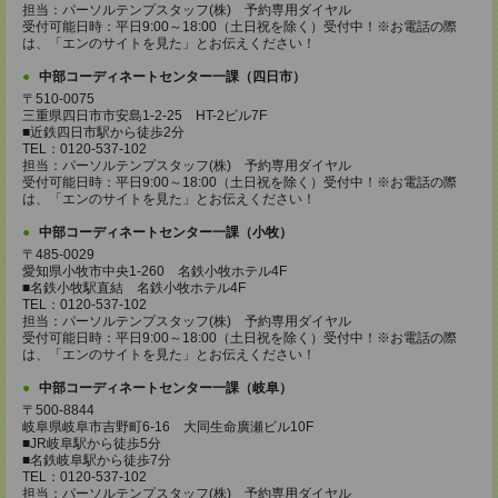
担当：パーソルテンプスタッフ(株) 予約専用ダイヤル
受付可能日時：平日9:00～18:00（土日祝を除く）受付中！※お電話の際
は、「エンのサイトを見た」とお伝えください！
中部コーディネートセンター一課（四日市）
〒510-0075
三重県四日市市安島1-2-25 HT-2ビル7F
■近鉄四日市駅から徒歩2分
TEL：0120-537-102
担当：パーソルテンプスタッフ(株) 予約専用ダイヤル
受付可能日時：平日9:00～18:00（土日祝を除く）受付中！※お電話の際
は、「エンのサイトを見た」とお伝えください！
中部コーディネートセンター一課（小牧）
〒485-0029
愛知県小牧市中央1-260 名鉄小牧ホテル4F
■名鉄小牧駅直結 名鉄小牧ホテル4F
TEL：0120-537-102
担当：パーソルテンプスタッフ(株) 予約専用ダイヤル
受付可能日時：平日9:00～18:00（土日祝を除く）受付中！※お電話の際
は、「エンのサイトを見た」とお伝えください！
中部コーディネートセンター一課（岐阜）
〒500-8844
岐阜県岐阜市吉野町6-16 大同生命廣瀬ビル10F
■JR岐阜駅から徒歩5分
■名鉄岐阜駅から徒歩7分
TEL：0120-537-102
担当：パーソルテンプスタッフ(株) 予約専用ダイヤル