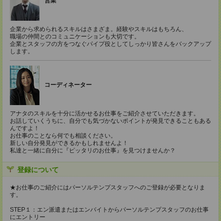
営業
企業から求められるスキルはさまざま。経験やスキルはもちろん、
職場の仲間とのコミュニケーションも大切です。
企業とスタッフの方をつなぐパイプ役としてしっかり皆さんをバックアップ
します。
コーディネーター
アナタのスキルを十分に活かせるお仕事をご紹介させていただきます。
お話していくうちに、自分でも気づかないポイントが発見できることもある
んですよ！
お仕事のことなら何でも相談ください。
新しい自分発見ができるかもしれませんよ！
私達と一緒に自分に『ピッタリのお仕事』を見つけませんか？
登録について
★お仕事のご紹介にはパーソルテンプスタッフへのご登録が必要となりま
す。
STEP１：エン派遣またはエンバイトからパーソルテンプスタッフのお仕事
にエントリー