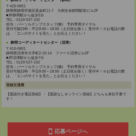
静岡コーディネートセンター（静岡）
〒420-0851
静岡県静岡市葵区黒金町11-7 大樹生命静岡駅前ビル2F
■JR静岡駅から徒歩5分
TEL：0120-537-102
担当：パーソルテンプスタッフ(株) 予約専用ダイヤル
受付可能日時：平日9:00～18:00（土日祝を除く）受付中！※お電話の際
は、「エンのサイトを見た」とお伝えください！
静岡コーディネートセンター（沼津）
〒410-0801
静岡県沼津市大手町2-10-14 ファース沼津ビル2F
■JR沼津駅から徒歩7分
TEL：0120-537-102
担当：パーソルテンプスタッフ(株) 予約専用ダイヤル
受付可能日時：平日9:00～18:00（土日祝を除く）受付中！※お電話の際
は、「エンのサイトを見た」とお伝えください！
登録交通費
【面談付き電話登録】・【面談なしオンライン登録】どちらも来社不要で
す！
応募ページへ