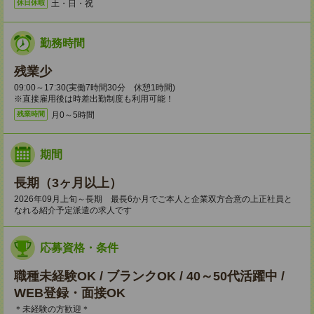
土・日・祝
休日休暇
勤務時間
残業少
09:00～17:30(実働7時間30分 休憩1時間)
※直接雇用後は時差出勤制度も利用可能！
月0～5時間
残業時間
期間
長期（3ヶ月以上）
2026年09月上旬～長期 最長6か月でご本人と企業双方合意の上正社員と
なれる紹介予定派遣の求人です
応募資格・条件
職種未経験OK / ブランクOK / 40～50代活躍中 /
WEB登録・面接OK
＊未経験の方歓迎＊