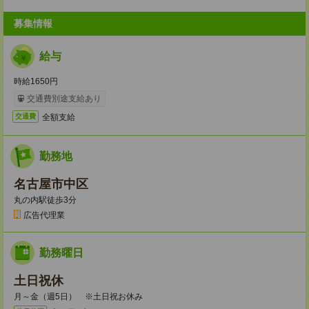
募集情報
給与
時給1650円
交通費別途支給あり
全額支給
交通費
勤務地
名古屋市中区
丸の内駅徒歩3分
広告代理業
勤務曜日
土日祝休
月～金（週5日） ※土日祝お休み