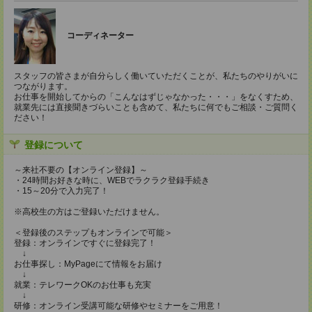
コーディネーター
スタッフの皆さまが自分らしく働いていただくことが、私たちのやりがいに
つながります。
お仕事を開始してからの「こんなはずじゃなかった・・・」をなくすため、
就業先には直接聞きづらいことも含めて、私たちに何でもご相談・ご質問く
ださい！
登録について
～来社不要の【オンライン登録】～
・24時間お好きな時に、WEBでラクラク登録手続き
・15～20分で入力完了！
※高校生の方はご登録いただけません。
＜登録後のステップもオンラインで可能＞
登録：オンラインですぐに登録完了！
↓
お仕事探し：MyPageにて情報をお届け
↓
就業：テレワークOKのお仕事も充実
↓
研修：オンライン受講可能な研修やセミナーをご用意！