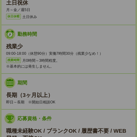
土日祝休
月～金／週5日
土日休み
休日休暇
勤務時間
残業少
09:00-18:00（休憩90分）実働7時間30分（残業少なめ！）
月0時間～3時間程度。
残業時間
※基本的には発生しません。
期間
長期（3ヶ月以上）
即日～長期 ※開始日相談OK
応募資格・条件
職種未経験OK / ブランクOK / 履歴書不要 / WEB