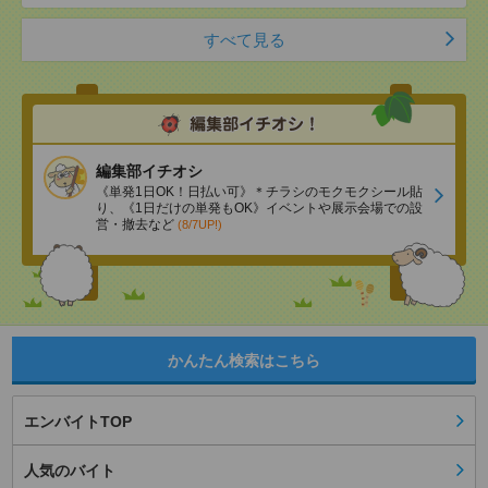
すべて見る
編集部イチオシ
《単発1日OK！日払い可》＊チラシのモクモクシール貼
り、《1日だけの単発もOK》イベントや展示会場での設
営・撤去など
(8/7UP!)
かんたん検索はこちら
エンバイトTOP
人気のバイト