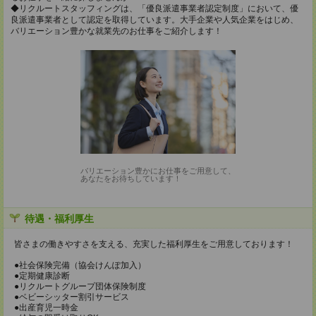
◆リクルートスタッフィングは、「優良派遣事業者認定制度」において、優
良派遣事業者として認定を取得しています。大手企業や人気企業をはじめ、
バリエーション豊かな就業先のお仕事をご紹介します！
バリエーション豊かにお仕事をご用意して、
あなたをお待ちしています！
待遇・福利厚生
皆さまの働きやすさを支える、充実した福利厚生をご用意しております！
●社会保険完備（協会けんぽ加入）
●定期健康診断
●リクルートグループ団体保険制度
●ベビーシッター割引サービス
●出産育児一時金