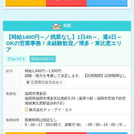
未読
【時給1400円～／残業なし】1日4h～、週4日～
OKの営業事務！未経験歓迎／博多・東比恵エリ
ア
アルバイト
職種未経験OK
時給1,400円～1,500円
給与
経験・能力を考慮して決定します。 【試用期間】試用期間なし
交通費別途支給あり
福岡市博多区
勤務地
福岡県福岡市博多区比恵町3-25（最寄り駅：福岡市営地下鉄空
港線東比恵駅徒歩約7分）
株式会社ティ・アイ・エス
勤務時間は指定なし
勤務時間
9：00～17：00の間で、調整可 例） ・09：00～14：00（午後
からは家事に） ・10：00～16：00（朝はゆっくりスタート）