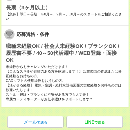
長期（3ヶ月以上）
【急募】即日～長期 ※8月～、9月～、10月～のスタートもご相談くださ
い！
応募資格・条件
職種未経験OK / 社会人未経験OK / ブランクOK /
履歴書不要 / 40～50代活躍中 / WEB登録・面接
OK
未経験からもチャレンジいただけます！
【こんなスキルや経験のある方を歓迎します！】 設備図面の作成または修
正経験をお持ちの方。
CADソフトの使用経験をお持ちの方。
【活かせる経験】 電気・空調・給排水設備図面の実務経験をお持ちの方は
歓迎いたします！
スキル・経験・ブランクに不安がある方でも大丈夫！
専属コーディネーターがお仕事選びをサポートします＊
メール
LINE
で送る
で送る