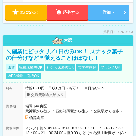
気になる！
応募する
詳細へ
掲載日：2026.08.03
未読
＼副業にピッタリ／1日のみOK！ スナック菓子
の仕分けなど＊覚えることほぼなし！
派遣
職種未経験OK
社会人未経験OK
大学生歓迎
ブランクOK
WEB登録・面接OK
時給1300円 日収1万円～も可！ ※日払いOK
給与
交通費別途支給あり
福岡市中央区
勤務地
天神駅から徒歩
/
西鉄福岡駅から徒歩
/
薬院駅から徒歩
/
…
物流倉庫
＜シフト例＞ 09:00～18:00 10:00～19:00 11：30～17：30
勤務時間
13：00～21：00 24:00～翌9:00 などその他沢山時間がございま