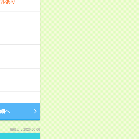
アルあり
細へ
掲載日：2026.08.06