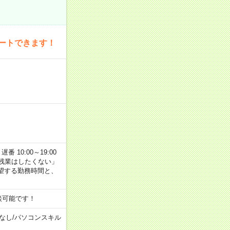
ートできます！
番 10:00～19:00
残業はしたくない」
望する勤務時間と、
談可能です！
なし
/
パソコンスキル