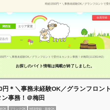
時給1550円＊＼事務未経験OK／グランフロントで受付
会員登録
エリア変更
関西版
望条件
550円＊＼事務未経験OK／グランフロントで受付＆カンタン事務！＠梅田(111361442）
お探しのバイト情報は掲載が終了しました。
50円＊＼事務未経験OK／グランフロン
タン事務！＠梅田
験OK
ブランクOK
WEB登録・面接OK