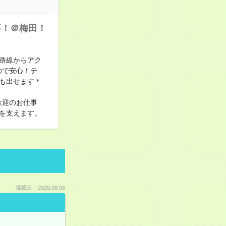
事！＠梅田！
路線からアク
ので安心！テ
も出せます＊
歓迎のお仕事
を支えます。
掲載日：2026.08.05