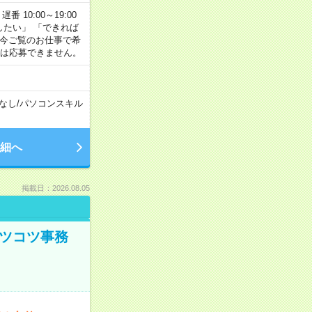
番 10:00～19:00
がしたい」 「できれば
 今ご覧のお仕事で希
合は応募できません。
なし
/
パソコンスキル
細へ
掲載日：2026.08.05
コツコツ事務