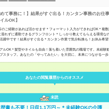
めて事務に！】結果がすぐ出る！カンタン事務のお仕
イルOK】
客のご経験があれば活かせます＊フォーマット入力ができればOK＊複数
に濡れずに通勤できるグランフロント＊しっかり教えてもらえる環境な
活躍中です！結果がすぐ出る＊カンタン作業で気分転換も！お休み希望
アルOK＊髪型やネイルも自由！落ち着いた雰囲気の職場です。未経験
プスタッフ。あなたの「やってみたい」を大切に、未来につながる一歩
あなたの閲覧履歴からのオススメ
未読
歴書も不要！日収1.1万円～＊未経験OKの介護