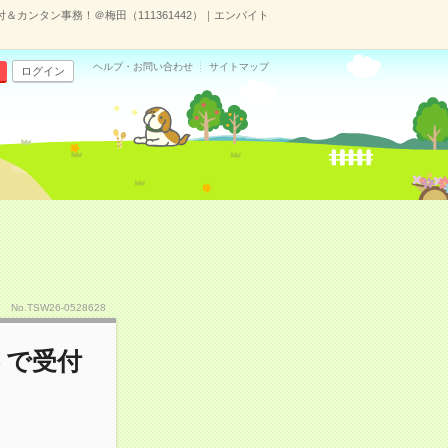
＆カンタン事務！＠梅田（111361442）｜エンバイト
ヘルプ・お問い合わせ
サイトマップ
ログイン
No.TSW26-0528628
トで受付