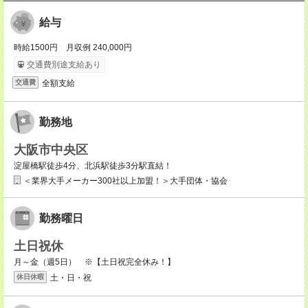
給与
時給1500円 月収例 240,000円
交通費別途支給あり
全額支給
交通費
勤務地
大阪市中央区
淀屋橋駅徒歩4分、北浜駅徒歩3分駅直結！
＜業界大手メーカー300社以上加盟！＞大手団体・協会
勤務曜日
土日祝休
月～金（週5日） ※【土日祝完全休み！】
土・日・祝
休日休暇