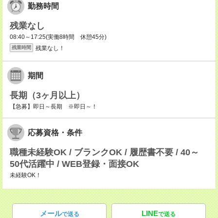
勤務時間
残業なし
08:40～17:25(実働8時間 休憩45分)
残業なし！
残業時間
期間
長期（3ヶ月以上）
【急募】即日～長期 ※即日～！
応募資格・条件
職種未経験OK / ブランクOK / 履歴書不要 / 40～
50代活躍中 / WEB登録・面接OK
未経験OK！
メール
LINE
で送る
で送る