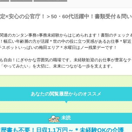
定×安心の公官庁！＞50・60代活躍中！書類受付＆問
関連のカンタン事務○事務未経験からはじめられます！書類のチェック
！幅広い年齢層の方が活躍＊世の中の役に立つ実感があるお仕事＊駅近
チスポットいっぱいの梅田エリア＊水曜日はノー残業デーです！
も自由！にぎやかな雰囲気の職場です。未経験歓迎のお仕事が豊富なテ
「やってみたい」を大切に、未来につながる一歩を支えます。
あなたの閲覧履歴からのオススメ
未読
歴書も不要！日収1.1万円～＊未経験OKの介護