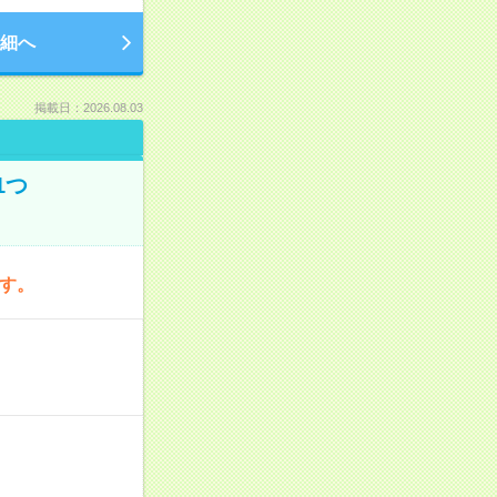
細へ
掲載日：2026.08.03
1つ
です。