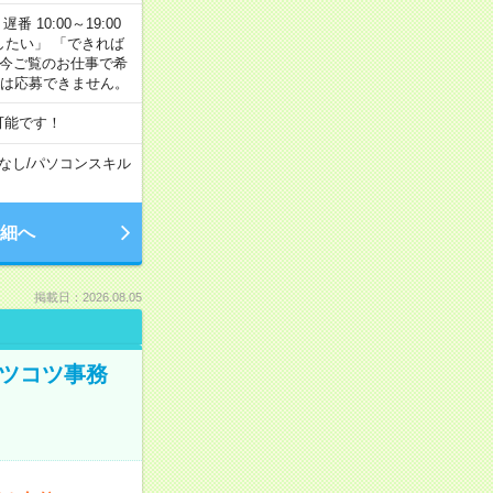
番 10:00～19:00
がしたい」 「できれば
 今ご覧のお仕事で希
合は応募できません。
可能です！
なし
/
パソコンスキル
細へ
掲載日：2026.08.05
コツコツ事務