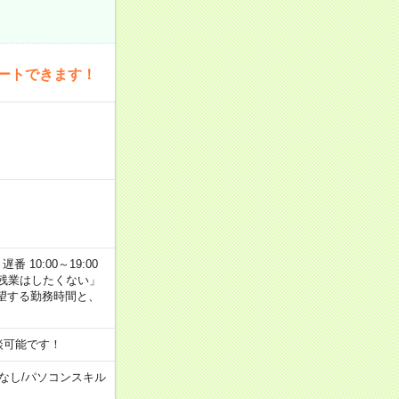
ートできます！
番 10:00～19:00
残業はしたくない」
望する勤務時間と、
談可能です！
なし
/
パソコンスキル