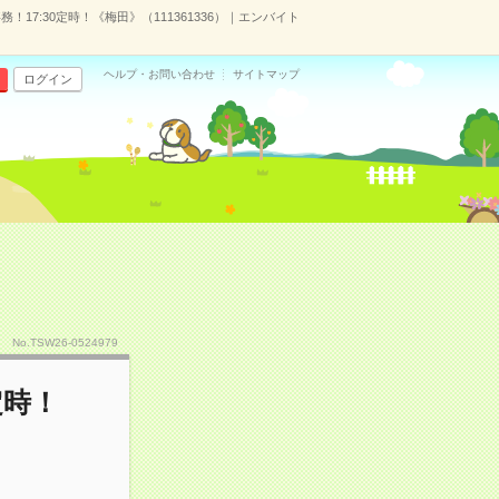
務！17:30定時！《梅田》（111361336）｜エンバイト
ヘルプ・お問い合わせ
サイトマップ
ログイン
No.TSW26-0524979
定時！