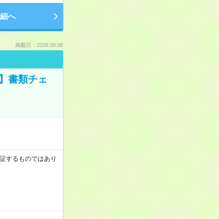
細へ
掲載日：2026.08.06
ツ】書類チェ
を保証するものではあり