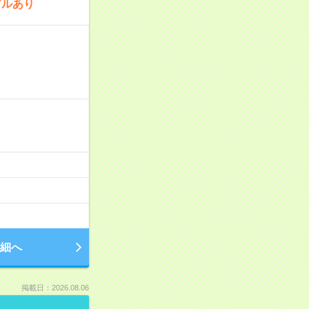
アルあり
細へ
掲載日：2026.08.06