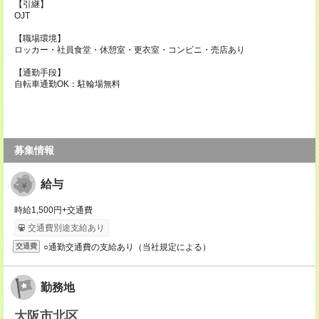
【引継】
OJT
【職場環境】
ロッカー・社員食堂・休憩室・更衣室・コンビニ・売店あり
【通勤手段】
自転車通勤OK：駐輪場無料
募集情報
給与
時給1,500円+交通費
交通費別途支給あり
○通勤交通費の支給あり（当社規定による）
交通費
勤務地
大阪市北区