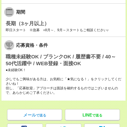
期間
長期（3ヶ月以上）
即日スタート ※急募 ○8月～、9月～スタートもご相談ください♪
応募資格・条件
職種未経験OK / ブランクOK / 履歴書不要 / 40～
50代活躍中 / WEB登録・面接OK
●未経験OK！
少しでもご興味がある方は、お気軽に「★気になる！」をクリックしてくだ
さいね！
但し、「応募歓迎」アプローチは面談を確約するものではございませんの
で、あらかじめご了承ください。
メール
LINE
で送る
で送る