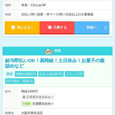
00～20：00
単発・1日のみOK
期間
日払いOK / 副業・WワークOK / 10名以上の大量募集
特徴
気になる！
応募する
詳細へ
未読
給与即払いOK！高時給！土日休み！お菓子の箱
詰めなど
派遣
職種未経験OK
社会人未経験OK
ブランクOK
WEB登録・面接OK
時給1400円
給与
交通費別途支給あり
交通費支給有り
交通費
大阪市東住吉区
勤務地