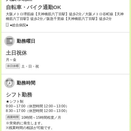
自転車・バイク通勤OK
大阪メトロ堺筋線【天神橋筋六丁目駅】徒歩2分／大阪メトロ谷町線【天神
橋筋六丁目駅】徒歩2分／阪急千里線【天神橋筋六丁目駅】徒歩2分
●総合病院●
勤務曜日
土日祝休
月～金
土・日・祝
休日休暇
勤務時間
シフト勤務
★シフト制
9:00～17:00（休憩時間 12:00～13:00）
8:30～17:00（休憩時間 12:00～13:00）
10時間～15時間程度／月
残業時間
※突発的に発生します。
※残業時間の相談が可能です。