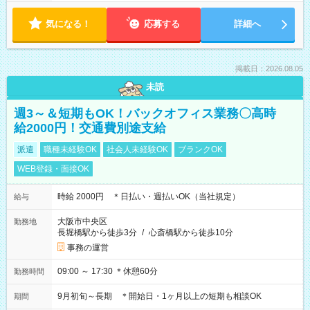
気になる！
応募する
詳細へ
掲載日：2026.08.05
未読
週3～＆短期もOK！バックオフィス業務〇高時
給2000円！交通費別途支給
派遣
職種未経験OK
社会人未経験OK
ブランクOK
WEB登録・面接OK
時給 2000円 ＊日払い・週払いOK（当社規定）
給与
大阪市中央区
勤務地
長堀橋駅から徒歩3分
/
心斎橋駅から徒歩10分
事務の運営
09:00 ～ 17:30 ＊休憩60分
勤務時間
9月初旬～長期 ＊開始日・1ヶ月以上の短期も相談OK
期間