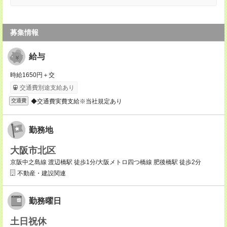
募集情報
給与
時給1650円＋交
交通費別途支給あり
◆交通費実費支給※当社規定あり
交通費
勤務地
大阪市北区
京阪中之島線 渡辺橋駅 徒歩1分/大阪メトロ四つ橋線 肥後橋駅 徒歩2分
不動産・建設関連
勤務曜日
土日祝休