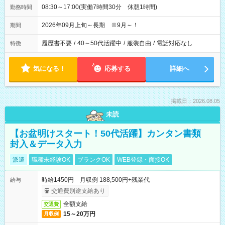
08:30～17:00(実働7時間30分 休憩1時間)
勤務時間
2026年09月上旬～長期 ※9月～！
期間
履歴書不要
/
40～50代活躍中
/
服装自由
/
電話対応なし
特徴
気になる！
応募する
詳細へ
掲載日：2026.08.05
未読
【お盆明けスタート！50代活躍】カンタン書類
封入＆データ入力
派遣
職種未経験OK
ブランクOK
WEB登録・面接OK
時給1450円 月収例 188,500円+残業代
給与
交通費別途支給あり
全額支給
交通費
15～20万円
月収例