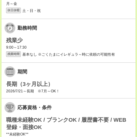
月～金
土・日・祝
休日休暇
勤務時間
残業少
9:00～17:30
基本なし ※ごくたまにイレギュラ～時に依頼の可能性有
残業時間
期間
長期（3ヶ月以上）
2026/7/21～長期 ※7月～OK！
応募資格・条件
職種未経験OK / ブランクOK / 履歴書不要 / WEB
登録・面接OK
**未経験OK**