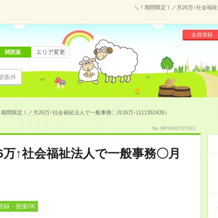
＼！期間限定！／月26万↑社会福祉法
会員登録
エリア変更
関西版
望条件
期間限定！／月26万↑社会福祉法人で一般事務〇月26万↑(111352435）
No.MPGW1707611
6万↑社会福祉法人で一般事務〇月
登録・面接OK