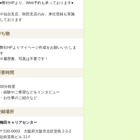
●弊社HPより、Web予約も承っております●
※仙台支店、秋田支店のみ、来社登録も実施
しております
持ち物
弊社HPよりマイページ作成をお願いいたしま
す
※履歴書、写真は不要です！
所要時間
30分程度
・経験やご希望などをインタビュー
・お仕事のご紹介など
登録場所
梅田キャリアセンター
〒530-0003 大阪府大阪市北区堂島 2-2-2
近鉄堂島ビル 11Ｆ