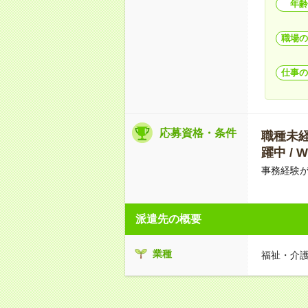
年齢
職場の
仕事の
応募資格・条件
職種未経験
躍中 /
事務経験
派遣先の概要
業種
福祉・介