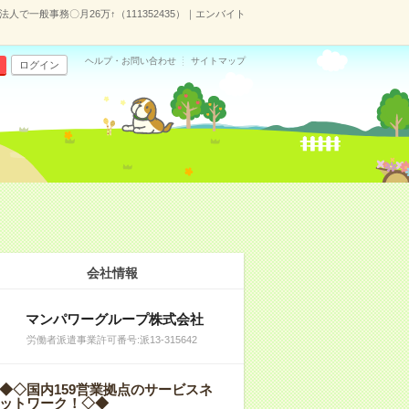
人で一般事務〇月26万↑（111352435）｜エンバイト
ヘルプ・お問い合わせ
サイトマップ
ログイン
会社情報
マンパワーグループ株式会社
労働者派遣事業許可番号:派13-315642
◆◇国内159営業拠点のサービスネ
ットワーク！◇◆