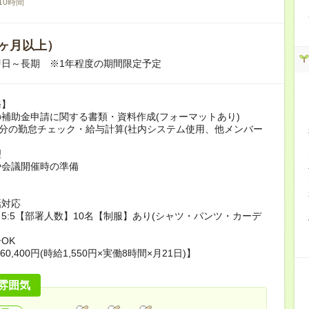
10時間
ヶ月以上）
即日～長期 ※1年程度の期間限定予定
務】
補助金申請に関する書類・資料作成(フォーマットあり)
名分の勤怠チェック・給与計算(社内システム使用、他メンバー
理
や会議開催時の準備
話対応
5:5【部署人数】10名【制服】あり(シャツ・パンツ・カーデ
OK
60,400円(時給1,550円×実働8時間×月21日)】
雰囲気