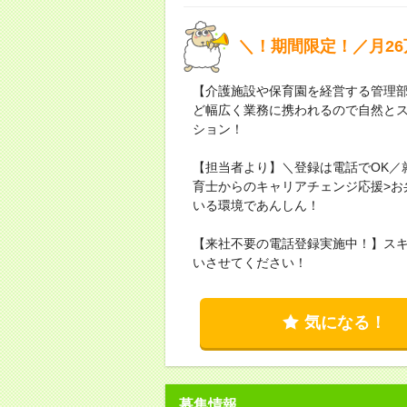
＼！期間限定！／月26
【介護施設や保育園を経営する管理
ど幅広く業務に携われるので自然とス
ション！
【担当者より】＼登録は電話でOK／
育士からのキャリアチェンジ応援>お
いる環境であんしん！
【来社不要の電話登録実施中！】ス
いさせてください！
気になる！
募集情報