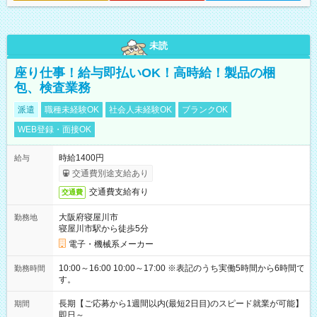
未読
座り仕事！給与即払いOK！高時給！製品の梱
包、検査業務
派遣
職種未経験OK
社会人未経験OK
ブランクOK
WEB登録・面接OK
時給1400円
給与
交通費別途支給あり
交通費支給有り
交通費
大阪府寝屋川市
勤務地
寝屋川市駅から徒歩5分
電子・機械系メーカー
10:00～16:00 10:00～17:00 ※表記のうち実働5時間から6時間で
勤務時間
す。
長期【ご応募から1週間以内(最短2日目)のスピード就業が可能】
期間
即日～