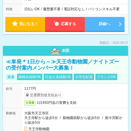
日払いOK
/
履歴書不要
/
電話対応なし
/
パソコンスキル不要
特徴
気になる！
応募する
詳細へ
掲載日：2026.08.07
未読
≪単発＊1日から～≫天王寺動物園／ナイトズー
の受付案内メンバー大募集！
派遣
職種未経験OK
社会人未経験OK
大学生歓迎
ブランクOK
1177円
給与
交通費別途支給あり
1日450円迄の実費を支給
交通費
大阪市天王寺区
勤務地
天王寺駅から徒歩5分
/
動物園前駅から徒歩5分
/
新今宮駅か
ら徒歩5分
天王寺動物園