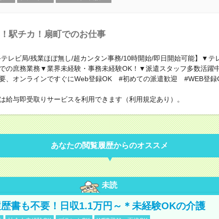
！駅チカ！扇町でのお仕事
手テレビ局/残業ほぼ無し/超カンタン事務/10時開始/即日開始可能】▼テ
での庶務業務▼業界未経験・事務未経験OK！▼派遣スタッフ多数活躍
要、オンラインですぐにWeb登録OK #初めての派遣歓迎 #WEB登録
は給与即受取りサービスを利用できます（利用規定あり）。
あなたの閲覧履歴からのオススメ
未読
歴書も不要！日収1.1万円～＊未経験OKの介護