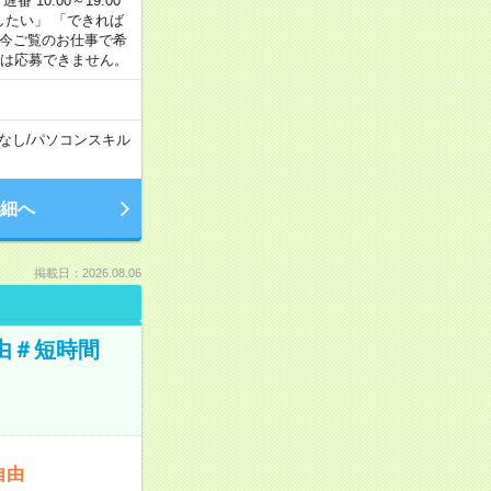
番 10:00～19:00
がしたい」 「できれば
 今ご覧のお仕事で希
合は応募できません。
なし
/
パソコンスキル
細へ
掲載日：2026.08.06
由＃短時間
自由