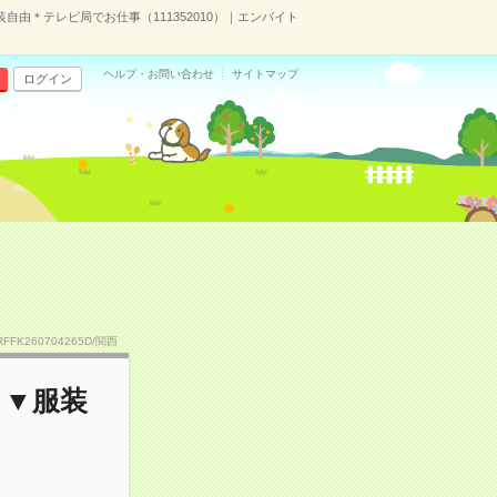
自由＊テレビ局でお仕事（111352010）｜エンバイト
ヘルプ・お問い合わせ
サイトマップ
ログイン
RFFK260704265D/関西
し▼服装