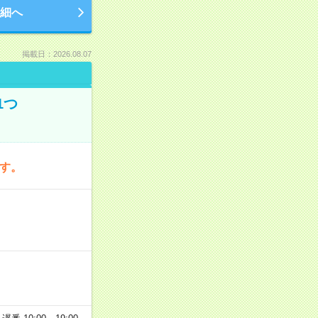
細へ
掲載日：2026.08.07
1つ
です。