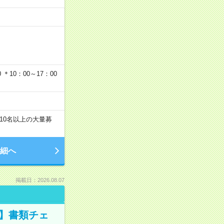
…
＊10：00～17：00
10名以上の大量募
細へ
掲載日：2026.08.07
ツ】書類チェ