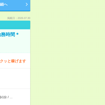
細へ
掲載日：2026.07.30
勤務時間＊
サクッと稼げます
歩1分
/
…