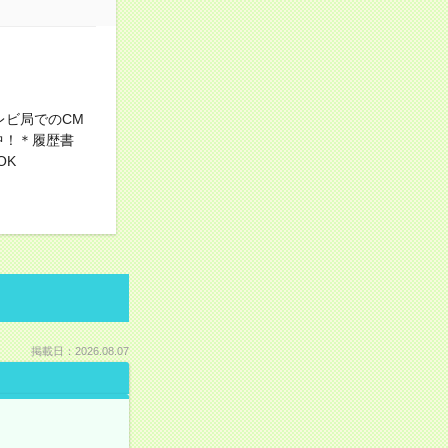
レビ局でのCM
中！＊履歴書
OK
掲載日：2026.08.07