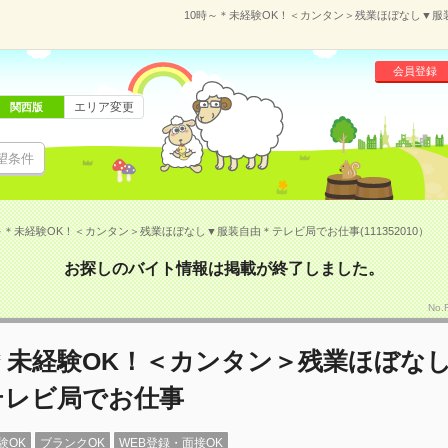
10時～＊未経験OK！＜カンタン＞残業ほぼなし▼服装
会員登録
エリア変更
関西版
望条件
～＊未経験OK！＜カンタン＞残業ほぼなし▼服装自由＊テレビ局でお仕事(111352010）
お探しのバイト情報は掲載が終了しました。
No.
＊未経験OK！＜カンタン＞残業ほぼな
テレビ局でお仕事
験OK
ブランクOK
WEB登録・面接OK