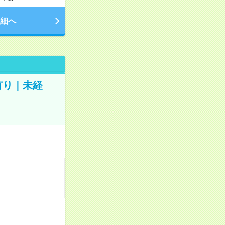
細へ
有り｜未経