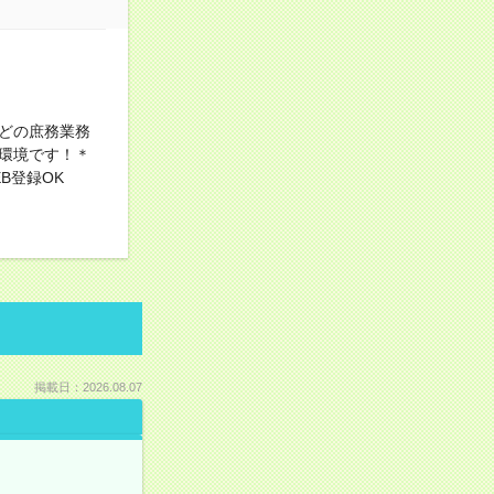
どの庶務業務
環境です！＊
B登録OK
掲載日：2026.08.07