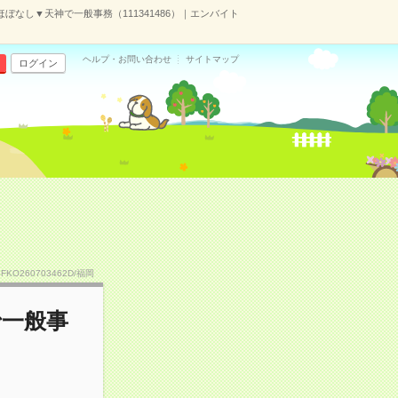
ぼなし▼天神で一般事務（111341486）｜エンバイト
ヘルプ・お問い合わせ
サイトマップ
ログイン
SFKO260703462D/福岡
で一般事