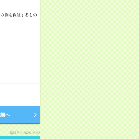
 ※月収例を保証するもの
細へ
掲載日：2026.08.02