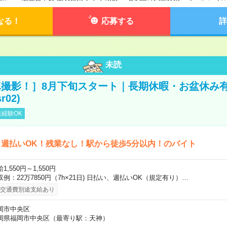
なる！
応募する
詳
未読
撮影！］8月下旬スタート｜長期休暇・お盆休み
r02)
経験OK
週払いOK！残業なし！駅から徒歩5分以内！のバイト
1,550円～1,550円
収例：22万7850円（7h×21日) 日払い、週払いOK（規定有り）…
交通費別途支給あり
岡市中央区
岡県福岡市中央区（最寄り駅：天神）