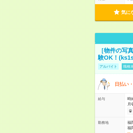
気に
［物件の写真
験OK！(ks1s
アルバイト
職種未
日払い・
時給
給与
月
福
勤務地
福