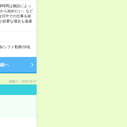
 ※勤務時間は施設によっ
間から始めたい」など
は日中での仕事を経
が必要な場合も遠慮
由
/
シフト勤務
/
10名
細へ
掲載日：2026.08.07