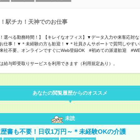
！駅チカ！天神でのお仕事
！選べる勤務時間！】【キレイなオフィス】▼データ入力や来客応対な
お仕事！▼＊未経験の方も歓迎！▼＊社員さんサポートで質問しやすい
来社不要、オンラインですぐにWeb登録OK #初めての派遣歓迎 #WE
は給与即受取りサービスを利用できます（利用規定あり）。
あなたの閲覧履歴からのオススメ
未読
歴書も不要！日収1万円～＊未経験OKの介護