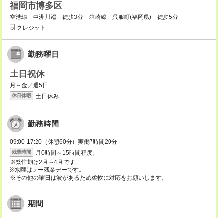
福岡市博多区
空港線 中洲川端 徒歩3分 箱崎線 呉服町(福岡県) 徒歩5分
クレジット
勤務曜日
土日祝休
月～金／週5日
土日休み
休日休暇
勤務時間
09:00-17:20（休憩60分）実働7時間20分
月0時間～15時間程度。
残業時間
※繁忙期は2月～4月です。
※水曜はノー残業デーです。
※その他の曜日は波があるため柔軟に対応をお願いします。
期間