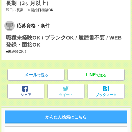
長期（3ヶ月以上）
即日～長期 ※開始日相談OK
応募資格・条件
職種未経験OK / ブランクOK / 履歴書不要 / WEB
登録・面接OK
■未経験OK！
メール
LINE
で送る
で送る
シェア
ツイート
ブックマーク
かんたん検索はこちら