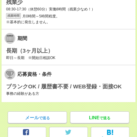
残業少
08:30-17:30（休憩60分）実働8時間（残業少なめ！）
月0時間～5時間程度。
残業時間
※基本的に発生しません。
期間
長期（3ヶ月以上）
即日～長期 ※開始日相談OK
応募資格・条件
ブランクOK / 履歴書不要 / WEB登録・面接OK
事務の経験がある方
メール
LINE
で送る
で送る