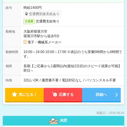
時給1400円
給与
交通費別途支給あり
交通費支給有り
交通費
大阪府寝屋川市
勤務地
寝屋川市駅から徒歩5分
電子・機械系メーカー
10:00～16:00 10:00～17:00 ※表記のうち実働5時間から6時間で
勤務時間
す。
長期【ご応募から1週間以内(最短2日目)のスピード就業が可能】
期間
即日～
日払いOK
/
履歴書不要
/
電話対応なし
/
パソコンスキル不要
特徴
気になる！
応募する
詳細へ
掲載日：2026.08.04
未読