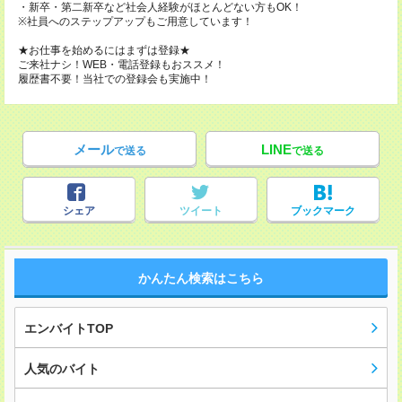
・新卒・第二新卒など社会人経験がほとんどない方もOK！
※社員へのステップアップもご用意しています！
★お仕事を始めるにはまずは登録★
ご来社ナシ！WEB・電話登録もおススメ！
履歴書不要！当社での登録会も実施中！
メール
LINE
で送る
で送る
シェア
ツイート
ブックマーク
かんたん検索はこちら
エンバイトTOP
人気のバイト