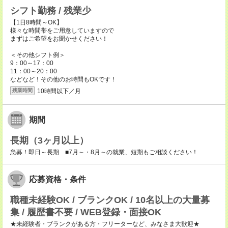
シフト勤務 / 残業少
【1日8時間～OK】
様々な時間帯をご用意していますので
まずはご希望をお聞かせください！
＜その他シフト例＞
9：00～17：00
11：00～20：00
などなど！その他のお時間もOKです！
10時間以下／月
残業時間
期間
長期（3ヶ月以上）
急募！即日～長期 ■7月～・8月～の就業、短期もご相談ください！
応募資格・条件
職種未経験OK / ブランクOK / 10名以上の大量募
集 / 履歴書不要 / WEB登録・面接OK
★未経験者・ブランクがある方・フリーターなど、みなさま大歓迎★