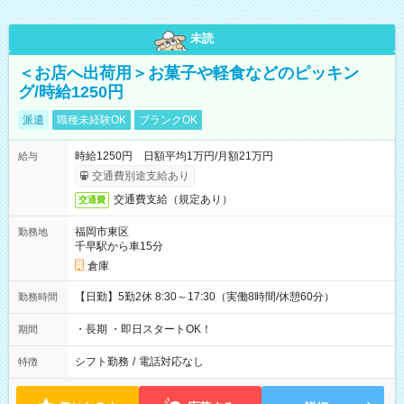
未読
＜お店へ出荷用＞お菓子や軽食などのピッキン
グ/時給1250円
派遣
職種未経験OK
ブランクOK
時給1250円 日額平均1万円/月額21万円
給与
交通費別途支給あり
交通費支給（規定あり）
交通費
福岡市東区
勤務地
千早駅から車15分
倉庫
【日勤】5勤2休 8:30～17:30（実働8時間/休憩60分）
勤務時間
・長期 ・即日スタートOK！
期間
シフト勤務
/
電話対応なし
特徴