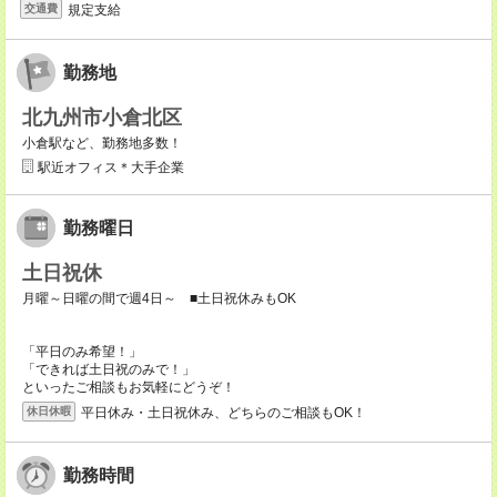
規定支給
交通費
勤務地
北九州市小倉北区
小倉駅など、勤務地多数！
駅近オフィス＊大手企業
勤務曜日
土日祝休
月曜～日曜の間で週4日～ ■土日祝休みもOK
「平日のみ希望！」
「できれば土日祝のみで！」
といったご相談もお気軽にどうぞ！
平日休み・土日祝休み、どちらのご相談もOK！
休日休暇
勤務時間