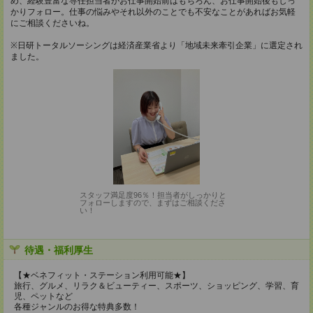
め、経験豊富な専任担当者がお仕事開始前はもちろん、お仕事開始後もしっ
かりフォロー。仕事の悩みやそれ以外のことでも不安なことがあればお気軽
にご相談くださいね。
※日研トータルソーシングは経済産業省より「地域未来牽引企業」に選定され
ました。
スタッフ満足度96％！担当者がしっかりと
フォローしますので、まずはご相談くださ
い！
待遇・福利厚生
【★ベネフィット・ステーション利用可能★】
旅行、グルメ、リラク＆ビューティー、スポーツ、ショッピング、学習、育
児、ペットなど
各種ジャンルのお得な特典多数！