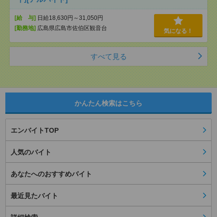
[給 与]
日給18,630円～31,050円
[勤務地]
広島県広島市佐伯区観音台
気になる！
すべて見る
かんたん検索はこちら
エンバイトTOP
人気のバイト
あなたへのおすすめバイト
最近見たバイト