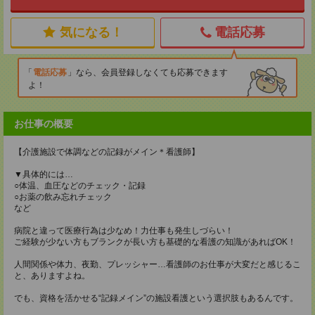
気になる！
電話応募
電話応募
なら、会員登録しなくても応募できます
よ！
お仕事の概要
【介護施設で体調などの記録がメイン＊看護師】
▼具体的には…
○体温、血圧などのチェック・記録
○お薬の飲み忘れチェック
など
病院と違って医療行為は少なめ！力仕事も発生しづらい！
ご経験が少ない方もブランクが長い方も基礎的な看護の知識があればOK！
人間関係や体力、夜勤、プレッシャー…看護師のお仕事が大変だと感じるこ
と、ありますよね。
でも、資格を活かせる“記録メイン”の施設看護という選択肢もあるんです。