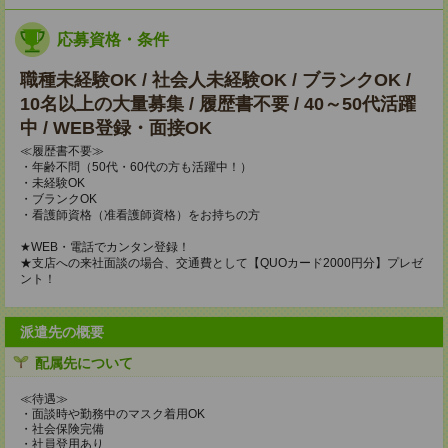
応募資格・条件
職種未経験OK / 社会人未経験OK / ブランクOK /
10名以上の大量募集 / 履歴書不要 / 40～50代活躍
中 / WEB登録・面接OK
≪履歴書不要≫
・年齢不問（50代・60代の方も活躍中！）
・未経験OK
・ブランクOK
・看護師資格（准看護師資格）をお持ちの方
★WEB・電話でカンタン登録！
★支店への来社面談の場合、交通費として【QUOカード2000円分】プレゼ
ント！
派遣先の概要
配属先について
≪待遇≫
・面談時や勤務中のマスク着用OK
・社会保険完備
・社員登用あり