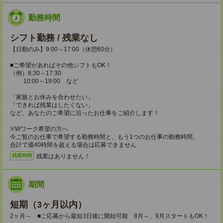
勤務時間
シフト勤務 / 残業なし
【日勤のみ】9:00～17:00（休憩60分）
■ご希望があればその他シフトもOK！
（例）8:30～17:30
10:00～19:00 など
「家族とお休みを合わせたい」
「できれば残業はしたくない」
など、あなたのご希望に沿ったお仕事をご紹介します！
※Wワーク希望の方へ
今ご覧のお仕事で希望する勤務時間と、もう1つのお仕事の勤務時間。
合計で週40時間を超える場合は応募できません
残業はありません！
残業時間
期間
短期（3ヶ月以内）
2ヶ月～ ■ご応募から最短3日後に開始可能 8月～、9月スタートもOK！