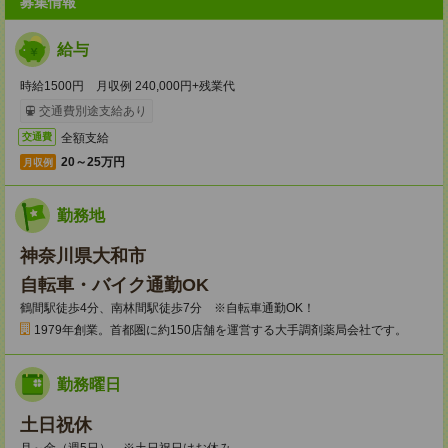
募集情報
給与
時給1500円 月収例 240,000円+残業代
交通費別途支給あり
全額支給
交通費
20～25万円
月収例
勤務地
神奈川県大和市
自転車・バイク通勤OK
鶴間駅徒歩4分、南林間駅徒歩7分 ※自転車通勤OK！
1979年創業。首都圏に約150店舗を運営する大手調剤薬局会社です。
勤務曜日
土日祝休