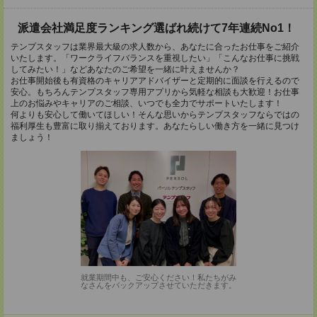
派遣会社満足度ランキング選ばれ続けて7年連続No1！
テンプスタッフは業界最大級の求人数から、あなたに合ったお仕事をご紹介
いたします。「ワークライフバランスを重視したい」「こんなお仕事に挑戦
してみたい！」などあなたのご希望を一緒に叶えませんか？
お仕事開始後も有資格のキャリアアドバイザーと定期的に面談を行えるので
安心。もちろんテンプスタッフ専用アプリから気軽な相談も大歓迎！お仕事
上のお悩みやキャリアのご相談、いつでも全力でサポートいたします！
何よりも安心して働いてほしい！そんな思いからテンプスタッフならではの
福利厚生も豊富に取り揃えております。あなたらしい働き方を一緒に見つけ
ましょう！
就業期間中も、ご安心ください！私たちがみ
なさんをバックアップさせていただきます。