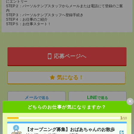
にエントリー
STEP２：パーソルテンプスタッフからメールまたは電話にて登録のご案
内
STEP３：パーソルテンプスタッフへ登録手続き
STEP４：お仕事のご紹介
STEP５：お仕事スタート！
応募ページへ
気になる！
メール
LINE
で送る
で送る
×
どちらのお仕事が気になりますか？
1
シェア
ツイート
ブックマーク
/10
【オープニング募集】おばあちゃんのお散歩