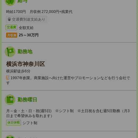
給与
時給1700円 月収例 272,000円+残業代
交通費別途支給あり
全額支給
交通費
25～30万円
月収例
勤務地
横浜市神奈川区
横浜駅徒歩6分
1997年創業。商業施設へ向けた運営やプロモーションなどを行う会社で
す
勤務曜日
月～金・土・日・祝(週5日) ※シフト制 ※土日祝を含む週5日勤務（月3
日まで希望休みを取れます）
シフト制
休日休暇