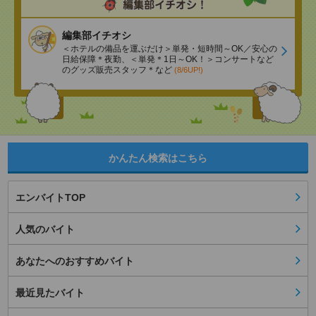
編集部イチオシ
＜ホテルの備品を運ぶだけ＞単発・短時間～OK／安心の
日給保障＊夜勤、＜単発＊1日～OK！＞コンサートなど
のグッズ販売スタッフ＊など
(8/6UP!)
かんたん検索はこちら
エンバイトTOP
人気のバイト
あなたへのおすすめバイト
最近見たバイト