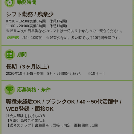
勤務時間
シフト勤務 / 残業少
07:30～16:30(実働8時間 休憩1時間)
11:00～20:00(実働8時間 休憩1時間)
※遅番→次の日早番などのシフトは一切ありませんのでご安心ください。
月5～10時間 ※残業少なめ。多い時でも月10時間未満です。
残業時間
期間
長期（3ヶ月以上）
2026年10月上旬～長期 8月・9月開始も歓迎。 ※10月～！
応募資格・条件
職種未経験OK / ブランクOK / 40～50代活躍中 /
WEB登録・面接OK
社会人経験をお持ちの方
【学歴】高校ご卒業以上
【選考ステップ】書類選考→面接→内定 面接回数：1回