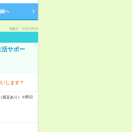
細へ
掲載日：2026.08.04
生活サポー
願いします＊
K（規定あり）※即日