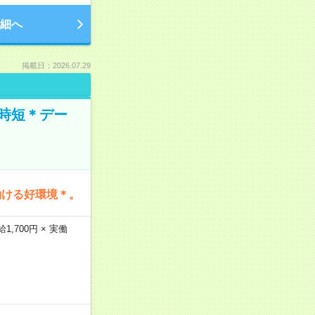
細へ
掲載日：2026.07.29
時短＊デー
働ける好環境＊。
,700円 × 実働