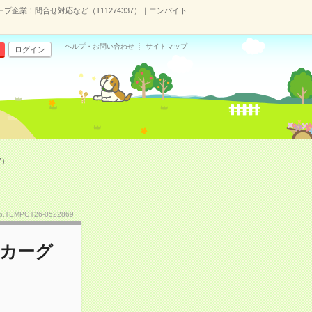
企業！問合せ対応など（111274337）｜エンバイト
ヘルプ・お問い合わせ
サイトマップ
ログイン
7）
o.TEMPGT26-0522869
ーカーグ