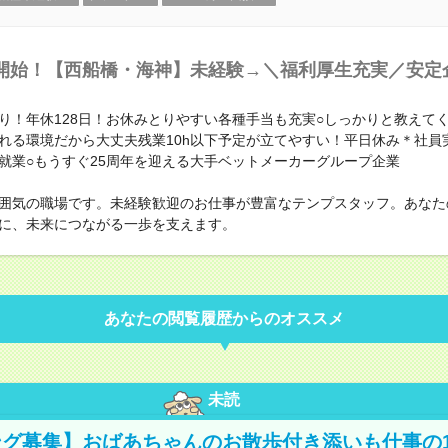
開始！【西船橋・海神】未経験→＼福利厚生充実／安定
り！年休128日！お休みとりやすい各種手当も充実○しっかりと教えて
れる環境だから大丈夫残業10h以下予定が立てやすい！平日休み＊社員
就業○もうすぐ25周年を迎える大手ベットメーカーグループ企業
囲気の職場です。未経験歓迎のお仕事が豊富なテンプスタッフ。あなた
に、未来につながる一歩を支えます。
あなたの閲覧履歴からのオススメ
未読
グ募集】おばあちゃんのお散歩付き添いも仕事の