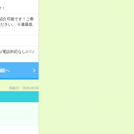
す！
もご紹介可能です！ご希
ださい。 ※週最低
集
/
電話対応なし
/
パソ
細へ
掲載日：2026.08.06