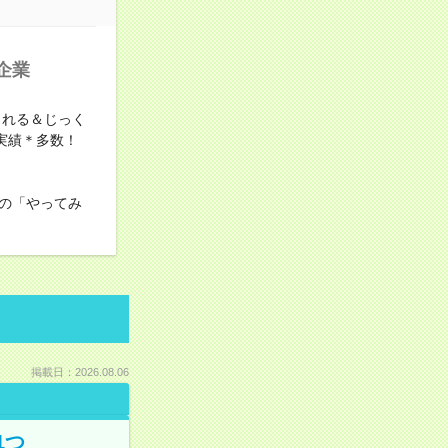
企業
くれる＆じっく
実績＊多数！
の「やってみ
掲載日：2026.08.06
1つ