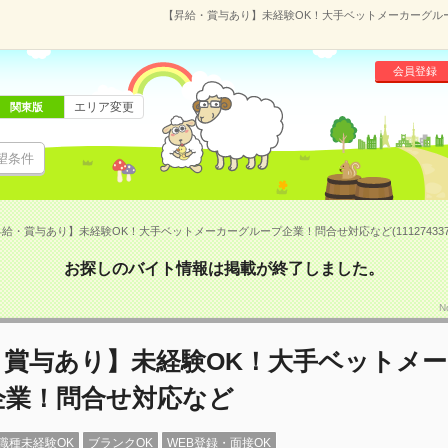
【昇給・賞与あり】未経験OK！大手ベットメーカーグループ
会員登録
エリア変更
関東版
望条件
給・賞与あり】未経験OK！大手ベットメーカーグループ企業！問合せ対応など(11127433
お探しのバイト情報は掲載が終了しました。
N
・賞与あり】未経験OK！大手ベットメ
企業！問合せ対応など
職種未経験OK
ブランクOK
WEB登録・面接OK