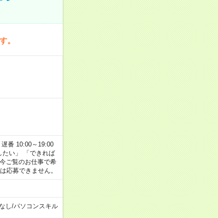
です。
番 10:00～19:00
がしたい」 「できれば
 今ご覧のお仕事で希
合は応募できません。
なし
/
パソコンスキル