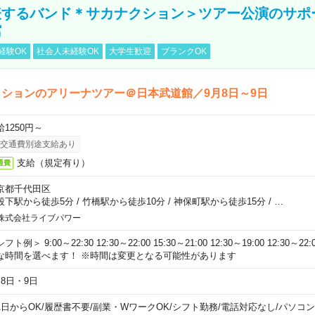
表するバンド＊サカナクション＞ツアー公演のサポ
館
経験OK
社会人未経験OK
大学生歓迎
ブランクOK
ションのアリーナツアー＠日本武道館／9月8日～9日
給1250円～
交通費別途支給あり
支給（規定有り）
通費
京都千代田区
段下駅から徒歩5分
/
竹橋駅から徒歩10分
/
神保町駅から徒歩15分
/
…
株式会社ライブパワー
フト例＞ 9:00～22:30 12:30～22:00 15:30～21:00 12:30～19:00 12:30
な時間を選べます！ ※時間は変更となる可能性があります
月8日・9日
1日からOK
/
履歴書不要
/
副業・WワークOK
/
シフト勤務
/
電話対応なし
/
パソコン