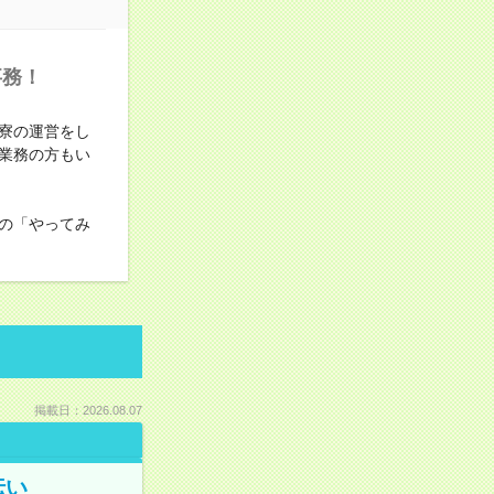
事務！
寮の運営をし
業務の方もい
の「やってみ
掲載日：2026.08.07
伝い