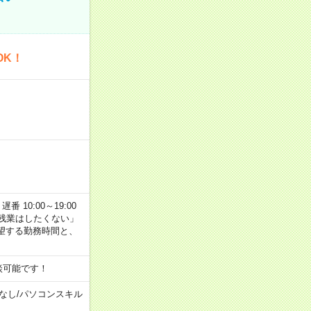
OK！
番 10:00～19:00
残業はしたくない」
望する勤務時間と、
談可能です！
なし
/
パソコンスキル