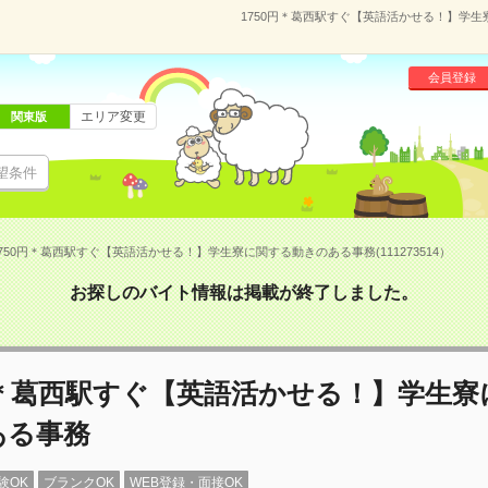
1750円＊葛西駅すぐ【英語活かせる！】学生寮
会員登録
エリア変更
関東版
望条件
750円＊葛西駅すぐ【英語活かせる！】学生寮に関する動きのある事務(111273514）
お探しのバイト情報は掲載が終了しました。
円＊葛西駅すぐ【英語活かせる！】学生
ある事務
験OK
ブランクOK
WEB登録・面接OK