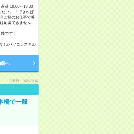
番 10:00～19:00
がしたい」 「できれば
 今ご覧のお仕事で希
合は応募できません。
可能です！
なし
/
パソコンスキル
細へ
掲載日：2026.08.07
日本橋で一般