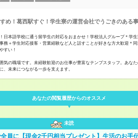
すめ！葛西駅すぐ！学生寮の運営会社でうごきのある
！日本語学校に通う留学生の対応をおまかせ！学校法人グループ＊学生
事務＋学生対応接客・営業経験など人と話すことが好きな方大歓迎＊同
やすい！
囲気の職場です。未経験歓迎のお仕事が豊富なテンプスタッフ。あなた
に、未来につながる一歩を支えます。
あなたの閲覧履歴からのオススメ
未読
全員に【現金2千円相当プレゼント】生活のお手