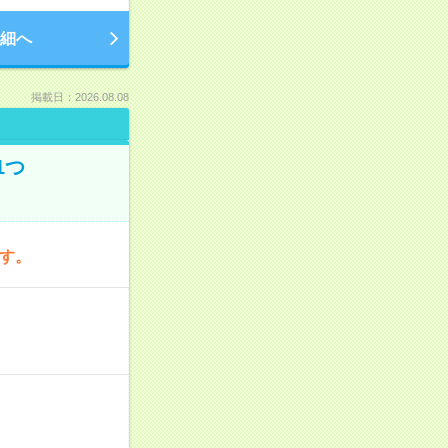
細へ
掲載日：2026.08.08
1つ
です。