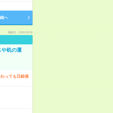
細へ
掲載日：2026.08.06
スや机の運
終わっても日給保