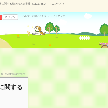
に関する動きのある事務（111273514）｜エンバイト
ヘルプ・お問い合わせ
サイトマップ
ログイン
No.TMPE26-0523987
寮に関する