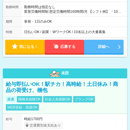
勤務時間は指定なし
勤務時間
変形労働時間制 想定労働時間160時間/月 【シフト例】 ・10：
00～20：00
単発・1日のみOK
期間
日払いOK / 副業・WワークOK / 10名以上の大量募集
特徴
気になる！
応募する
詳細へ
未読
給与即払いOK！駅チカ！高時給！土日休み！商
品の荷受け、梱包
派遣
職種未経験OK
社会人未経験OK
ブランクOK
WEB登録・面接OK
時給1700円
給与
交通費別途支給あり