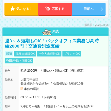
気になる！
応募する
詳細へ
掲載日：2026.08.05
未読
週3～＆短期もOK！バックオフィス業務〇高時
給2000円！交通費別途支給
派遣
職種未経験OK
社会人未経験OK
ブランクOK
WEB登録・面接OK
時給 2000円 ＊日払い・週払いOK（当社規定）
給与
大阪市中央区
勤務地
長堀橋駅から徒歩3分
/
心斎橋駅から徒歩10分
事務の運営
09:00 ～ 17:30 ＊休憩60分
勤務時間
9月初旬～長期 ＊開始日・1ヶ月以上の短期も相談OK
期間