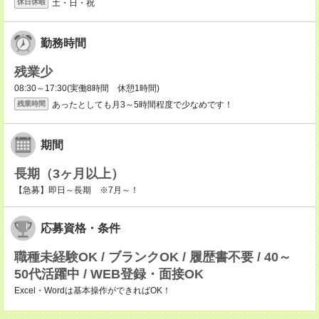
土・日・祝
休日休暇
勤務時間
残業少
08:30～17:30(実働8時間 休憩1時間)
あったとしても月3～5時間程度で少なめです！
残業時間
期間
長期（3ヶ月以上）
【急募】即日～長期 ※7月～！
応募資格・条件
職種未経験OK / ブランクOK / 履歴書不要 / 40～
50代活躍中 / WEB登録・面接OK
Excel・Wordは基本操作ができればOK！