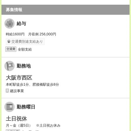
募集情報
給与
時給1600円 月収例 256,000円
交通費別途支給あり
全額支給
交通費
勤務地
大阪市西区
本町駅徒歩1分、肥後橋駅徒歩8分
建設事業
勤務曜日
土日祝休
月～金（週5日） ※土日祝お休み