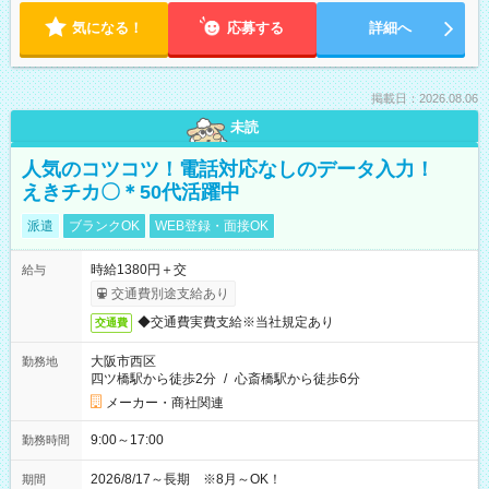
気になる！
応募する
詳細へ
掲載日：2026.08.06
未読
人気のコツコツ！電話対応なしのデータ入力！
えきチカ〇＊50代活躍中
派遣
ブランクOK
WEB登録・面接OK
時給1380円＋交
給与
交通費別途支給あり
◆交通費実費支給※当社規定あり
交通費
大阪市西区
勤務地
四ツ橋駅から徒歩2分
/
心斎橋駅から徒歩6分
メーカー・商社関連
9:00～17:00
勤務時間
2026/8/17～長期 ※8月～OK！
期間