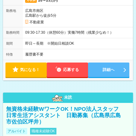
20～25万円
月収例
広島市南区
勤務地
広島駅から徒歩5分
不動産業
09:30-17:30（休憩60分）実働7時間（残業少なめ！）
勤務時間
即日～長期 ※開始日相談OK
期間
履歴書不要
特徴
気になる！
応募する
詳細へ
未読
無資格未経験WワークOK！NPO法人スタッフ
日常生活アシスタント 日勤募集（広島県広島
市佐伯区坪井）
アルバイト
職種未経験OK