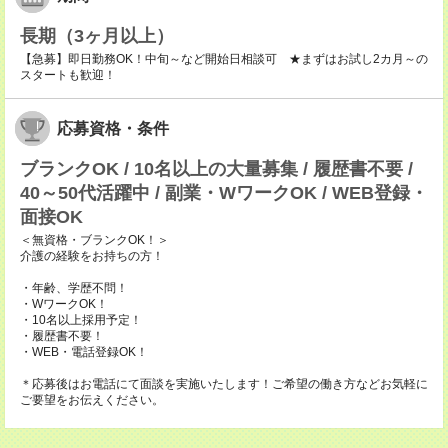
長期（3ヶ月以上）
【急募】即日勤務OK！中旬～など開始日相談可 ★まずはお試し2カ月～の
スタートも歓迎！
応募資格・条件
ブランクOK / 10名以上の大量募集 / 履歴書不要 /
40～50代活躍中 / 副業・WワークOK / WEB登録・
面接OK
＜無資格・ブランクOK！＞
介護の経験をお持ちの方！
・年齢、学歴不問！
・WワークOK！
・10名以上採用予定！
・履歴書不要！
・WEB・電話登録OK！
＊応募後はお電話にて面談を実施いたします！ご希望の働き方などお気軽に
ご要望をお伝えください。