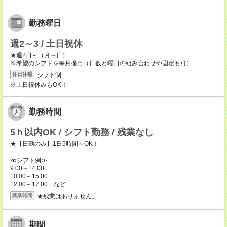
勤務曜日
週2～3 / 土日祝休
★週2日～（月～日）
※希望のシフトを毎月提出（日数と曜日の組み合わせや固定も可）
シフト制
休日休暇
※土日祝休みもOK！
勤務時間
5ｈ以内OK / シフト勤務 / 残業なし
★【日勤のみ】1日5時間～OK！
≪シフト例≫
9:00～14:00
10:00～15:00
12:00～17:00 など
★残業はありません。
残業時間
期間