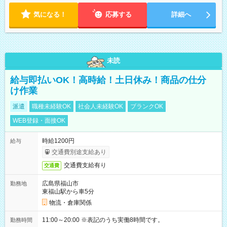
気になる！
応募する
詳細へ
未読
給与即払いOK！高時給！土日休み！商品の仕分
け作業
派遣
職種未経験OK
社会人未経験OK
ブランクOK
WEB登録・面接OK
時給1200円
給与
交通費別途支給あり
交通費支給有り
交通費
広島県福山市
勤務地
東福山駅から車5分
物流・倉庫関係
11:00～20:00 ※表記のうち実働8時間です。
勤務時間