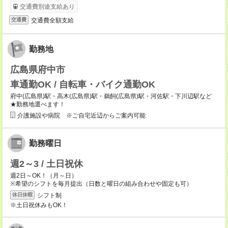
交通費別途支給あり
交通費全額支給
交通費
勤務地
広島県府中市
車通勤OK / 自転車・バイク通勤OK
府中(広島県)駅・高木(広島県)駅・鵜飼(広島県)駅・河佐駅・下川辺駅など
★勤務地選べます！
介護施設や病院 ※ご自宅近辺からご案内可能
勤務曜日
週2～3 / 土日祝休
週2日～OK！（月～日）
※希望のシフトを毎月提出（日数と曜日の組み合わせや固定も可）
シフト制
休日休暇
※土日祝休みもOK！