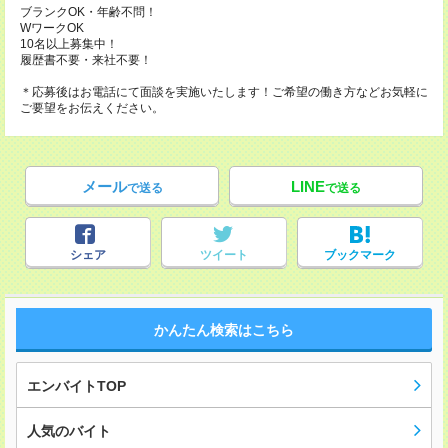
ブランクOK・年齢不問！
WワークOK
10名以上募集中！
履歴書不要・来社不要！
＊応募後はお電話にて面談を実施いたします！ご希望の働き方などお気軽に
ご要望をお伝えください。
メール
LINE
で送る
で送る
シェア
ツイート
ブックマーク
かんたん検索はこちら
エンバイトTOP
人気のバイト