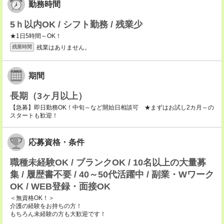
勤務時間
5ｈ以内OK / シフト勤務 / 残業少
★1日5時間～OK！
残業はありません。
残業時間
期間
長期（3ヶ月以上）
【急募】即日勤務OK！中旬～など開始日相談可 ★まずはお試し2カ月～の
スタートも歓迎！
応募資格・条件
職種未経験OK / ブランクOK / 10名以上の大量募
集 / 履歴書不要 / 40～50代活躍中 / 副業・Wワーク
OK / WEB登録・面接OK
＜無資格OK！＞
介護の経験をお持ちの方！
もちろん未経験の方も大歓迎です！