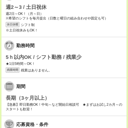
週2～3 / 土日祝休
週2日～OK！（月～日）
※希望のシフトを毎月提出（日数と曜日の組み合わせや固定も可）
シフト制
休日休暇
※土日祝休みもOK！
勤務時間
5ｈ以内OK / シフト勤務 / 残業少
★1日5時間～OK！
残業はありません。
残業時間
期間
長期（3ヶ月以上）
【急募】即日勤務OK！中旬～など開始日相談可 ★まずはお試し2カ月～の
スタートも歓迎！
応募資格・条件