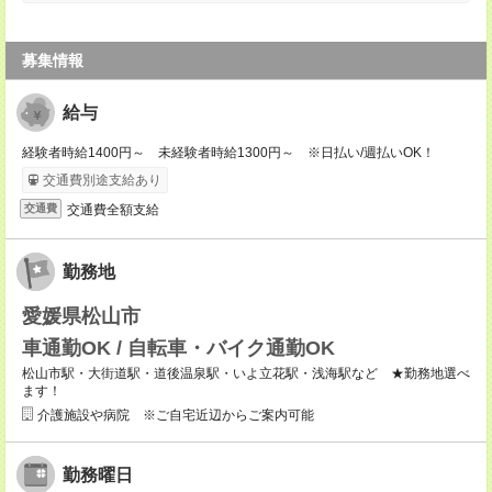
募集情報
給与
経験者時給1400円～ 未経験者時給1300円～ ※日払い/週払いOK！
交通費別途支給あり
交通費全額支給
交通費
勤務地
愛媛県松山市
車通勤OK / 自転車・バイク通勤OK
松山市駅・大街道駅・道後温泉駅・いよ立花駅・浅海駅など ★勤務地選べ
ます！
介護施設や病院 ※ご自宅近辺からご案内可能
勤務曜日