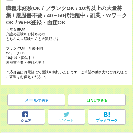
職種未経験OK / ブランクOK / 10名以上の大量募
集 / 履歴書不要 / 40～50代活躍中 / 副業・Wワーク
OK / WEB登録・面接OK
＜無資格OK！＞
介護の経験をお持ちの方！
もちろん未経験の方も大歓迎です！
ブランクOK・年齢不問！
WワークOK
10名以上募集中！
履歴書不要・来社不要！
＊応募後はお電話にて面談を実施いたします！ご希望の働き方などお気軽に
ご要望をお伝えください。
メール
LINE
で送る
で送る
シェア
ツイート
ブックマーク