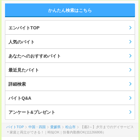
かんたん検索はこちら
エンバイトTOP
人気のバイト
あなたへのおすすめバイト
最近見たバイト
詳細検索
バイトQ&A
アンケート&プレゼント
バイトTOP
中国・四国
愛媛県
松山市
【週2～】夕方までのデイサービス
＊家庭と両立ができる！｜時短OK｜扶養内勤務OK(111266806）