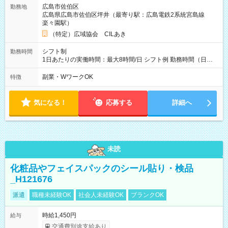
広島市佐伯区
勤務地
広島県広島市佐伯区坪井（最寄り駅：広島電鉄2系統宮島線
楽々園駅）
（特定）広域協会 CILあき
シフト制
勤務時間
1日あたりの実働時間：最大8時間/日 シフト例 勤務時間（日
勤）・8時～18時 （実働時間8時間 待機休憩2時間）（日勤1回
あたりの給与 2万円）
副業・WワークOK
特徴
気になる！
応募する
詳細へ
未読
化粧品やフェイスパックのシール貼り・検品
_H121676
派遣
職種未経験OK
社会人未経験OK
ブランクOK
時給1,450円
給与
交通費別途支給あり