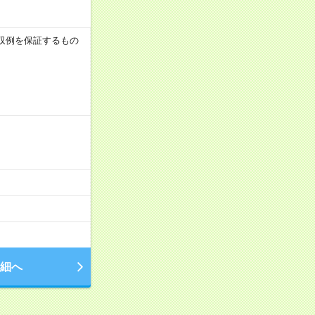
※月収例を保証するもの
細へ