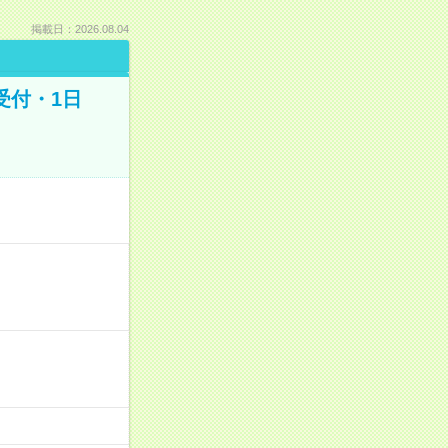
掲載日：2026.08.04
受付・1日