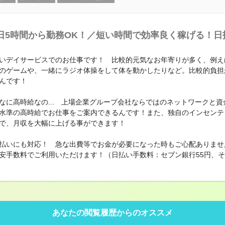
日5時間から勤務OK！／短い時間で効率良く稼げる！日
いデイサービスでのお仕事です！ 比較的元気なお年寄りが多く、例え
のゲームや、一緒にラジオ体操をして体を動かしたりなど。比較的負担
んです！
なに高時給なの... 上場企業グループ会社ならではのネットワークと資
水準の高時給でお仕事をご案内できるんです！また、独自のインセンテ
で、月収を大幅に上げる事ができます！
払いにも対応！ 急な出費等でお金が必要になった時もご心配ありませ
安手数料でご利用いただけます！（日払い手数料：セブン銀行55円、その
あなたの閲覧履歴からのオススメ