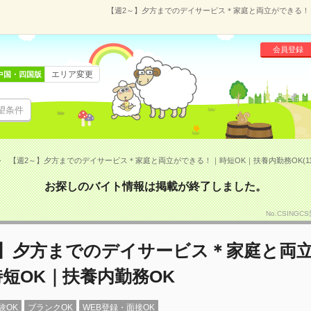
【週2～】夕方までのデイサービス＊家庭と両立ができる！｜時
会員登録
エリア変更
中国・四国版
望条件
【週2～】夕方までのデイサービス＊家庭と両立ができる！｜時短OK｜扶養内勤務OK(1112
お探しのバイト情報は掲載が終了しました。
No.CSING
～】夕方までのデイサービス＊家庭と両
短OK｜扶養内勤務OK
験OK
ブランクOK
WEB登録・面接OK