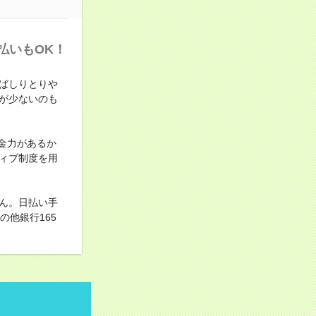
払いもOK！
ばしりとりや
が少ないのも
金力があるか
ィブ制度を用
ん。日払い手
他銀行165