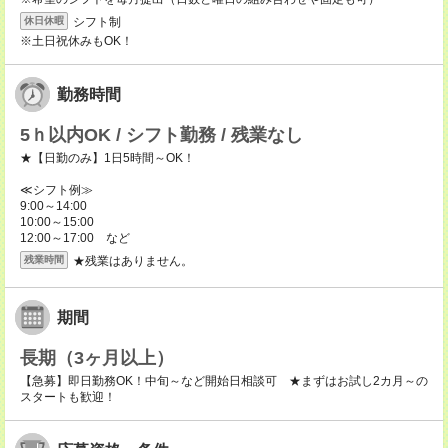
シフト制
休日休暇
※土日祝休みもOK！
勤務時間
5ｈ以内OK / シフト勤務 / 残業なし
★【日勤のみ】1日5時間～OK！
≪シフト例≫
9:00～14:00
10:00～15:00
12:00～17:00 など
★残業はありません。
残業時間
期間
長期（3ヶ月以上）
【急募】即日勤務OK！中旬～など開始日相談可 ★まずはお試し2カ月～の
スタートも歓迎！