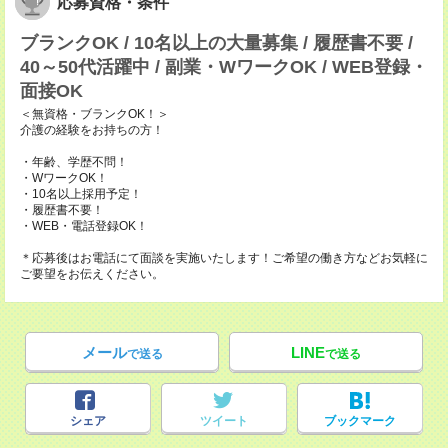
応募資格・条件
ブランクOK / 10名以上の大量募集 / 履歴書不要 /
40～50代活躍中 / 副業・WワークOK / WEB登録・
面接OK
＜無資格・ブランクOK！＞
介護の経験をお持ちの方！
・年齢、学歴不問！
・WワークOK！
・10名以上採用予定！
・履歴書不要！
・WEB・電話登録OK！
＊応募後はお電話にて面談を実施いたします！ご希望の働き方などお気軽に
ご要望をお伝えください。
メール
LINE
で送る
で送る
シェア
ツイート
ブックマーク