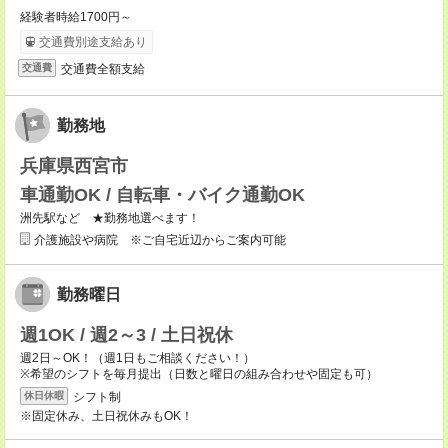
経験者時給1700円～
交通費別途支給あり
交通費全額支給
交通費
勤務地
兵庫県西宮市
車通勤OK / 自転車・バイク通勤OK
洲先駅など ★勤務地選べます！
介護施設や病院 ※ご自宅近辺からご案内可能
勤務曜日
週1OK / 週2～3 / 土日祝休
週2日～OK！（週1日もご相談ください！）
※希望のシフトを毎月提出（日数と曜日の組み合わせや固定も可）
シフト制
休日休暇
※固定休み、土日祝休みもOK！