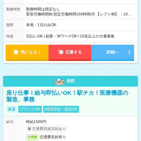
勤務時間は指定なし
勤務時間
変形労働時間制 想定労働時間160時間/月 【シフト例】 ・10：
00～20：00
単発・1日のみOK
期間
日払いOK / 副業・WワークOK / 10名以上の大量募集
特徴
気になる！
応募する
詳細へ
未読
座り仕事！給与即払いOK！駅チカ！医療機器の
製造、事務
派遣
ブランクOK
WEB登録・面接OK
時給1500円
給与
交通費別途支給あり
交通費支給有り
交通費