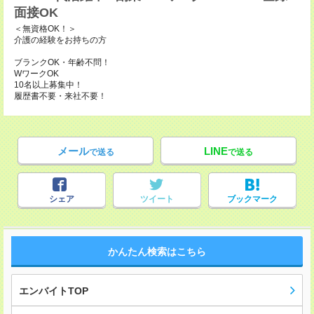
面接OK
＜無資格OK！＞
介護の経験をお持ちの方
ブランクOK・年齢不問！
WワークOK
10名以上募集中！
履歴書不要・来社不要！
メール
LINE
で送る
で送る
シェア
ツイート
ブックマーク
かんたん検索はこちら
エンバイトTOP