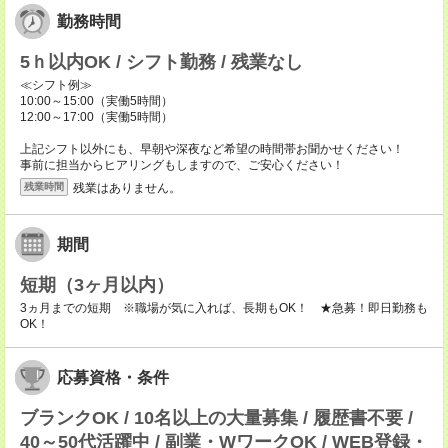
勤務時間
5ｈ以内OK / シフト勤務 / 残業なし
≪シフト例≫
10:00～15:00（実働5時間）
12:00～17:00（実働5時間）
上記シフト以外にも、早朝や深夜など希望の時間帯お聞かせください！
事前に担当からヒアリングもしますので、ご安心ください！
残業はありません。
残業時間
期間
短期（3ヶ月以内）
3ヵ月までの短期 ※職場が気に入れば、長期もOK！ ★急募！即日勤務も
OK！
応募資格・条件
ブランクOK / 10名以上の大量募集 / 履歴書不要 /
40～50代活躍中 / 副業・WワークOK / WEB登録・