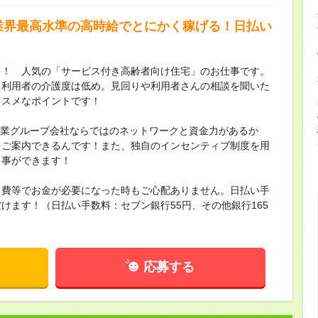
≫業界最高水準の高時給でとにかく稼げる！日払い
る！ 人気の「サービス付き高齢者向け住宅」のお仕事です。
、利用者の介護度は低め。見回りや利用者さんの相談を聞いた
ススメなポイントです！
場企業グループ会社ならではのネットワークと資金力があるか
をご案内できるんです！また、独自のインセンティブ制度を用
る事ができます！
出費等でお金が必要になった時もご心配ありません。日払い手
けます！（日払い手数料：セブン銀行55円、その他銀行165
応募する