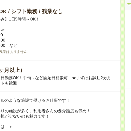
K / シフト勤務 / 残業なし
み】1日5時間～OK！
例≫
00
:00
7:00 など
残業はありません。
ヶ月以上）
日勤務OK！中旬～など開始日相談可 ★まずはお試し2カ月
ートも歓迎！
テルのような施設で働けるお仕事です！
かりの施設が多く、利用者さんの要介護度も低め！
負担が少ないのも魅力です！
には…＞