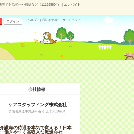
施設でお話相手や掃除など（111265904）｜エンバイト
ヘルプ・お問い合わせ
サイトマップ
ログイン
）
会社情報
ケアスタッフィング株式会社
労働者派遣事業許可番号:派 13-316934
介護職の待遇を本気で変える！日本
一働きやすく高収入な派遣会社