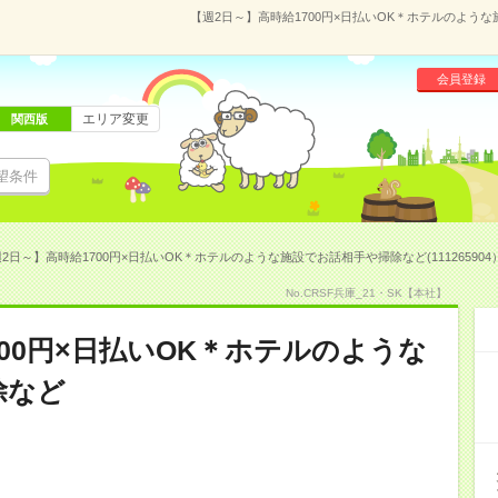
【週2日～】高時給1700円×日払いOK＊ホテルのような
会員登録
エリア変更
関西版
望条件
2日～】高時給1700円×日払いOK＊ホテルのような施設でお話相手や掃除など(111265904
No.CRSF兵庫_21・SK【本社】
700円×日払いOK＊ホテルのような
除など