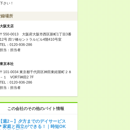
下さい！
登録場所
大阪支店
〒550-0013 大阪府大阪市西区新町1丁目3番
12号 四ツ橋セントラルビル4階410号室
TEL：0120-936-286
担当：担当者
東京本社
〒101-0034 東京都千代田区神田東紺屋町２８
－１ VORT神田2 7F
TEL：0120-936-286
担当：担当者
この会社のその他のバイト情報
【週2～】夕方までのデイサービス
＊家庭と両立ができる！｜時短OK