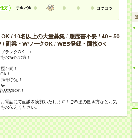
仕方
テキパキ
コツコツ
K / 10名以上の大量募集 / 履歴書不要 / 40～50
 / 副業・WワークOK / WEB登録・面接OK
ブランクOK！＞
験をお持ちの方！
学歴不問！
OK！
上採用予定！
不要！
電話登録OK！
はお電話にて面談を実施いたします！ご希望の働き方などお気
望をお伝えください。