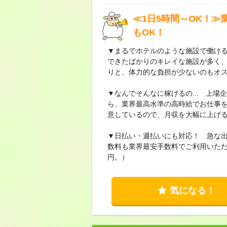
≪1日5時間～OK！
もOK！
▼まるでホテルのような施設で働け
できたばかりのキレイな施設が多く
りと、体力的な負担が少ないのもオ
▼なんでそんなに稼げるの... 上
ら、業界最高水準の高時給でお仕事
意しているので、月収を大幅に上げ
▼日払い・週払いにも対応！ 急な
数料も業界最安手数料でご利用いただ
円。）
気になる！