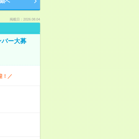
細へ
掲載日：2026.08.04
ンバー大募
迎！／