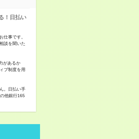
る！日払い
お仕事です。
相談を聞いた
力があるか
ィブ制度を用
ん。日払い手
他銀行165