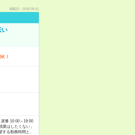
掲載日：2026.08.01
伝い
OK！
番 10:00～19:00
残業はしたくない」
望する勤務時間と、