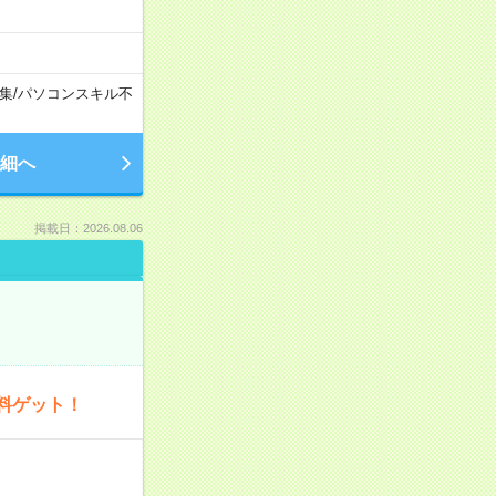
集
/
パソコンスキル不
細へ
掲載日：2026.08.06
料ゲット！