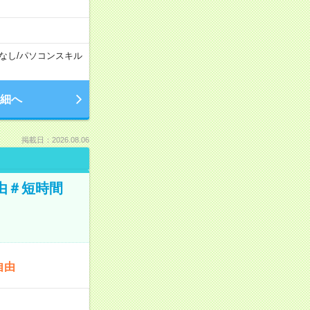
なし
/
パソコンスキル
細へ
掲載日：2026.08.06
由＃短時間
自由