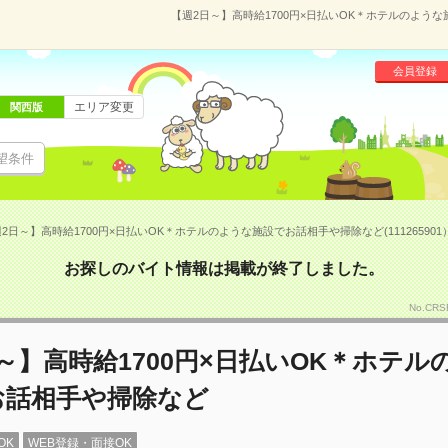
【週2日～】高時給1700円×日払いOK＊ホテルのような
会員登録
エリア変更
関西版
望条件
2日～】高時給1700円×日払いOK＊ホテルのような施設でお話相手や掃除など(111265901
お探しのバイト情報は掲載が終了しました。
No.CR
～】高時給1700円×日払いOK＊ホテル
お話相手や掃除など
OK
WEB登録・面接OK