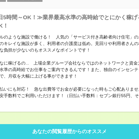
日5時間～OK！≫業界最高水準の高時給でとにかく稼げ
K！
ルのような施設で働ける！ 人気の「サービス付き高齢者向け住宅」の
のキレイな施設が多く、利用者の介護度は低め。見回りや利用者さんの
な負担が少ないのもオススメなポイントです！
なに稼げるの... 上場企業グループ会社ならではのネットワークと資金
水準の高時給でお仕事をご案内できるんです！また、独自のインセンテ
で、月収を大幅に上げる事ができます！
払いにも対応！ 急な出費等でお金が必要になった時もご心配ありませ
安手数料でご利用いただけます！（日払い手数料：セブン銀行55円、その
あなたの閲覧履歴からのオススメ