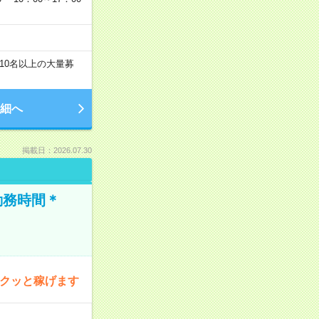
10名以上の大量募
細へ
掲載日：2026.07.30
勤務時間＊
サクッと稼げます