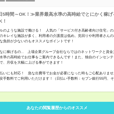
日5時間～OK！≫業界最高水準の高時給でとにかく稼げ
K！
ルのような施設で働ける！ 人気の「サービス付き高齢者向け住宅」の
のキレイな施設が多く、利用者の介護度は低め。見回りや利用者さんの
な負担が少ないのもオススメなポイントです！
なに稼げるの... 上場企業グループ会社ならではのネットワークと資金
水準の高時給でお仕事をご案内できるんです！また、独自のインセンテ
で、月収を大幅に上げる事ができます！
払いにも対応！ 急な出費等でお金が必要になった時もご心配ありませ
安手数料でご利用いただけます！（日払い手数料：セブン銀行55円、その
あなたの閲覧履歴からのオススメ