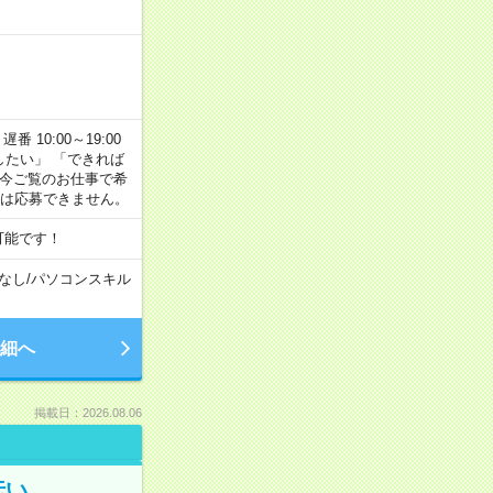
番 10:00～19:00
がしたい」 「できれば
 今ご覧のお仕事で希
合は応募できません。
可能です！
なし
/
パソコンスキル
細へ
掲載日：2026.08.06
伝い