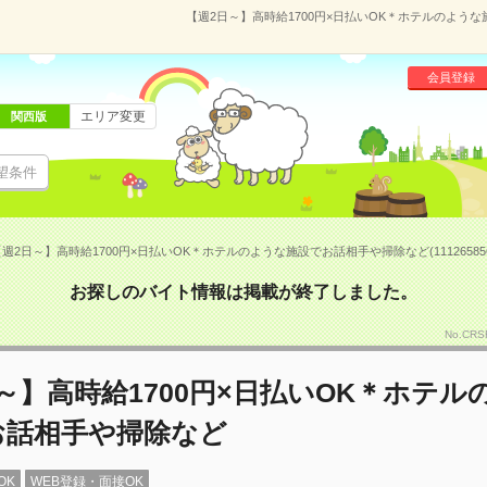
【週2日～】高時給1700円×日払いOK＊ホテルのような
会員登録
エリア変更
関西版
望条件
週2日～】高時給1700円×日払いOK＊ホテルのような施設でお話相手や掃除など(11126585
お探しのバイト情報は掲載が終了しました。
No.CR
～】高時給1700円×日払いOK＊ホテル
お話相手や掃除など
OK
WEB登録・面接OK