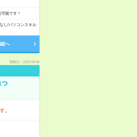
談可能です！
なし
/
パソコンスキル
細へ
掲載日：2026.08.06
1つ
です。