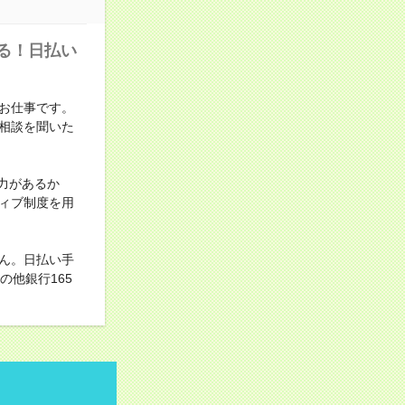
る！日払い
お仕事です。
相談を聞いた
力があるか
ィブ制度を用
ん。日払い手
他銀行165