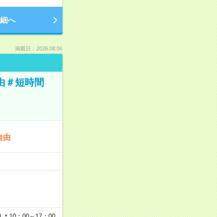
細へ
掲載日：2026.08.06
由＃短時間
自由
…
＊10：00～17：00